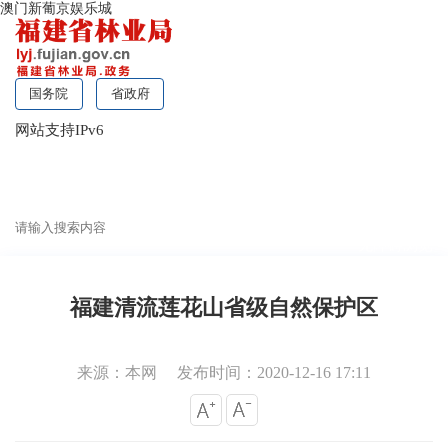
澳门新葡京娱乐城
国务院
省政府
网站支持IPv6
无障碍浏览
福建清流莲花山省级自然保护区
来源：本网
发布时间：2020-12-16 17:11