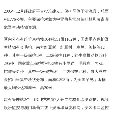
2005年12月经政府平台批准建立。保护区位于清流县，总面
积1776公顷。主要保护对象为中亚热带常绿阔叶林和珍贵濒
危野生动植物资源。
区内分布有维管束植物164科551属1162种，国家重点保护野
生植物有金毛狗、南方红豆杉、红豆树、寒兰、闽楠等12
种，其中一级保护1种、二级保护11种；陆生脊椎动物73科
295种，国家重点保护野生动物有小灵猫、毛冠鹿、勺鸡、
蛇雕等31种，其中一级保护6种、二级保护25种。野大豆在
金招山呈集中块状分布，面积0.898亩，为全国罕见；闽楠
最大胸径达20厘米，高20米。
建有管理站2个，聘用护林员7人开展网格化监测巡护。视频
娱乐监控与澳门新葡京线上娱乐城系统联网，安装卡口监控