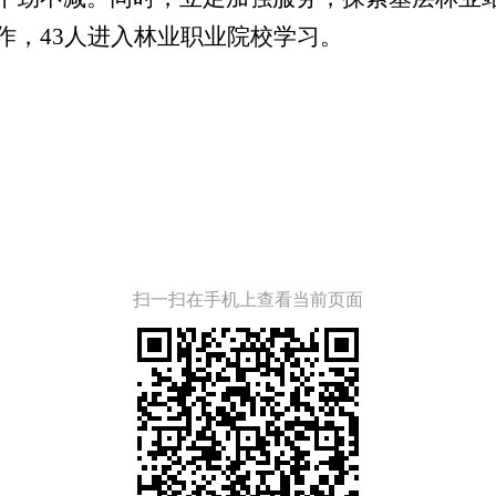
作，
43
人进入林业职业院校学习。
扫一扫在手机上查看当前页面