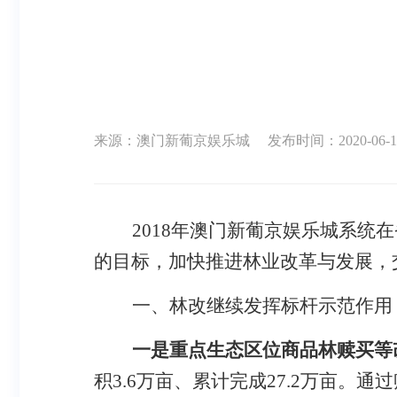
来源：澳门新葡京娱乐城
发布时间：2020-06-10
2018
年澳门新葡京娱乐城系统在
的目标，加快推进林业改革与发展，
一、林改继续发挥标杆示范作用
一是重点生态区位商品林赎买等
积
3.6
万亩、累计完成
27.2
万亩。通过