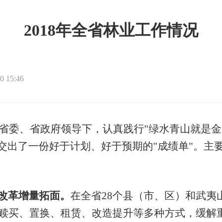
2018年全省林业工作情况
 15:46
省委、省政府领导下，认真践行"绿水青山就是金
交出了一份好于计划、好于预期的"成绩单"。主
改革增量拓面。
在全省
28
个县（市、区）和武夷
赎买、置换、租赁、改造提升等多种方式，缓解