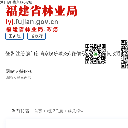
澳门新葡京娱乐城
国务院
省政府
登录
注册
澳门新葡京娱乐城公众微信号
闽政通
网站支持IPv6
无障碍浏览
当前位置：
>
>
首页
概况信息
娱乐报告