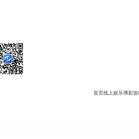
首页
线上娱乐
博彩攻