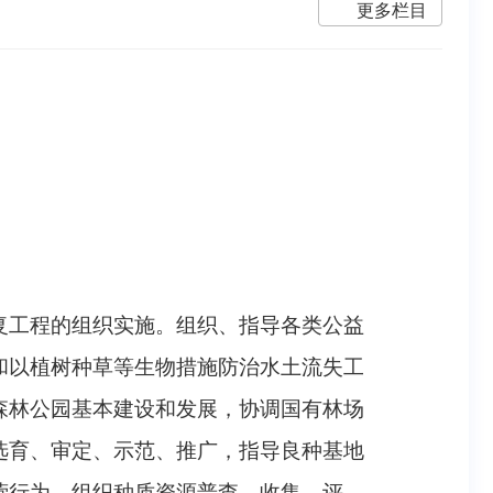
更多栏目
复工程的组织实施。组织、指导各类公益
和以植树种草等生物措施防治水土流失工
森林公园基本建设和发展，协调国有林场
选育、审定、示范、推广，指导良种基地
营行为。组织种质资源普查、收集、评