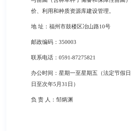
价、利用和种质资源库建设管理。
地 址：福州市鼓楼区冶山路10号
邮政编码：350003
联系电话：0591-87275821
办公时间：星期一至星期五（法定节假日除外），上午
日至次年5月31日）
负 责 人：邹炳渊