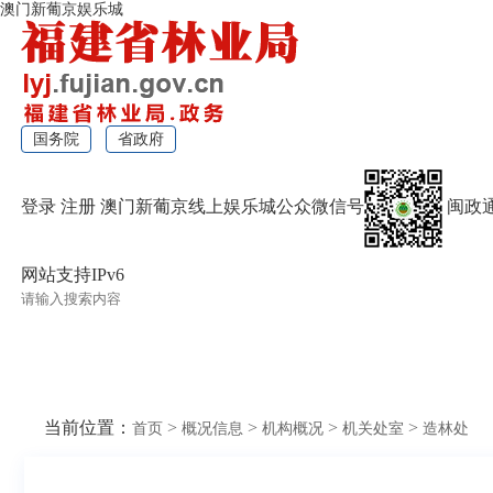
澳门新葡京娱乐城
国务院
省政府
登录
注册
澳门新葡京线上娱乐城公众微信号
闽政
网站支持IPv6
无障碍浏览
当前位置：
>
>
>
>
首页
概况信息
机构概况
机关处室
造林处