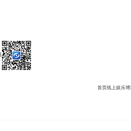
通
首页
线上娱乐
博