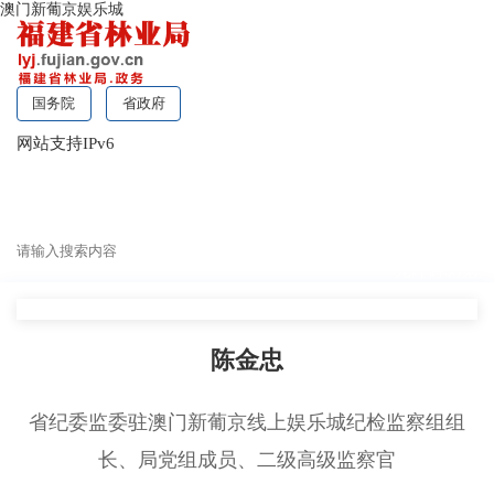
澳门新葡京娱乐城
国务院
省政府
网站支持IPv6
无障碍浏览
陈金忠
省纪委监委驻澳门新葡京线上娱乐城纪检监察组组
长、局党组成员、二级高级监察官