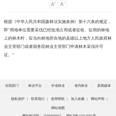
根据
《中华人民共和国森林法实施条例》第十六条的规定，
即"用地单位需要采伐已经批准占用或者征收、征用的林地
上的林木时，应当向林地所在地的县级以上地方人民政府林
业主管部门或者国务院林业主管部门申请林木采伐许可
证。"
在线部门
林业平台
外省林业
省内林业
新闻媒体
隐私保护
|
联系我们
|
使用帮助
|
加入收藏
|
网站声明
|
网站地图
网站标识码： 3500000063
闽ICP备11015681号