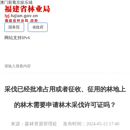
澳门新葡京娱乐城
国务院
省政府
网站支持IPv6
无障碍浏览
采伐已经批准占用或者征收、征用的林地上
的林木需要申请林木采伐许可证吗？
来源：森林资源管理处
发布时间：2024-05-15 17:40