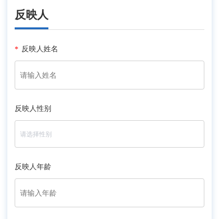
反映人
*
反映人姓名
反映人性别
反映人年龄