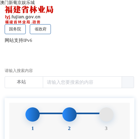
澳门新葡京娱乐城
国务院
省政府
网站支持IPv6
长者模式
无障碍浏览
1
2
3