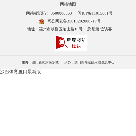
网站地图
网站标识码： 3500000063
闽ICP备11015681号
闽公网安备35010202000717号
地址：福州市鼓楼区冶山路10号
您是第 位访客
主办：澳门新葡京娱乐城
承办：澳门新葡京娱乐城信息中心
沙巴体育盘口最新版