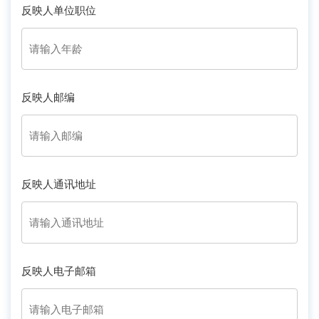
反映人单位职位
反映人邮编
反映人通讯地址
反映人电子邮箱