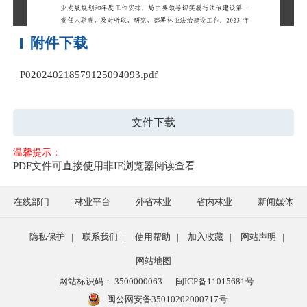
附件下载
P020240218579125094093.pdf
文件下载
温馨提示：
PDF文件可直接使用非IE浏览器阅读查看
在线部门
林业平台
外省林业
省内林业
新闻媒体
隐私保护
|
联系我们
|
使用帮助
|
加入收藏
|
网站声明
|
网站地图
网站标识码： 3500000063
闽ICP备11015681号
闽公网安备35010202000717号