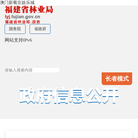
澳门新葡京娱乐城
国务院
省政府
网站支持IPv6
长者模式