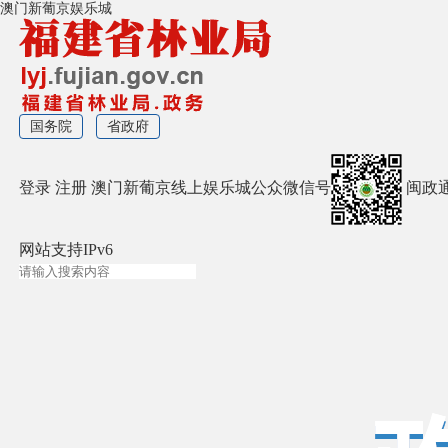
澳门新葡京娱乐城
国务院
省政府
登录
注册
澳门新葡京线上娱乐城公众微信号
闽政
网站支持IPv6