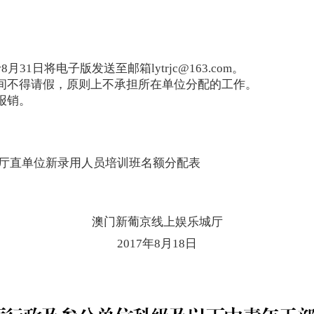
8月31日将电子版发送至邮箱
lytrjc@163.com
。
期间不得请假，原则上不承担所在单位分配的工作。
报销。
、厅直单位新录用人员培训班名额分配表
澳门新葡京线上娱乐城厅
2017年8月18日