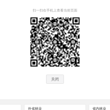
扫一扫在手机上查看当前页面
关闭
外省林业
省内林业