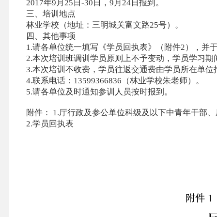
2017年9月25日-30日，9月24日报到。
三、培训地点
林业学校（地址：三明城关富文路25号）。
四、其他事项
1.请各单位统一填写《学员回执表》（附件2），并于
2.本次培训班调训学员原则上不予变动，学员学习
3.本次培训不收费，学员往返交通费由学员所在单位
4.联系电话：13599366836（林业学校朱老师）。
5.请各单位及时通知参训人员按时报到。
附件： 1.厅行政及参公单位科级及以下中青年干部
2.学员回执表