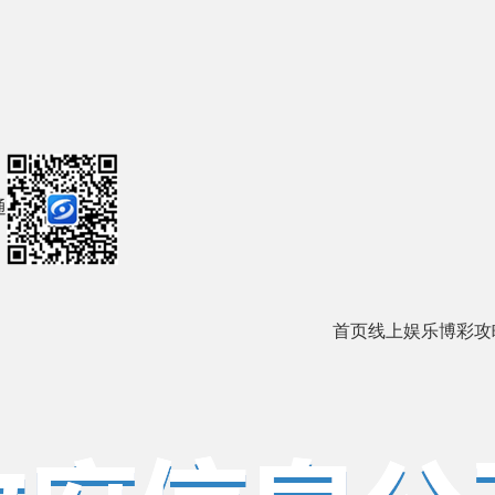
通
首页
线上娱乐
博彩攻