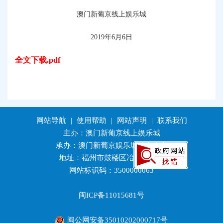
澳门新葡京线上娱乐城
2019
年
6
月
6
日
全文下载.pdf
网站导航
|
使用帮助
|
网站声明
|
联系我们
主办：澳门新葡京线上娱乐城
承办：澳门新葡京娱乐城信息中心
地址：福州市鼓楼区冶山路10号
网站标识码：3500000063
闽ICP备11015681号
闽公网安备35010202000717号