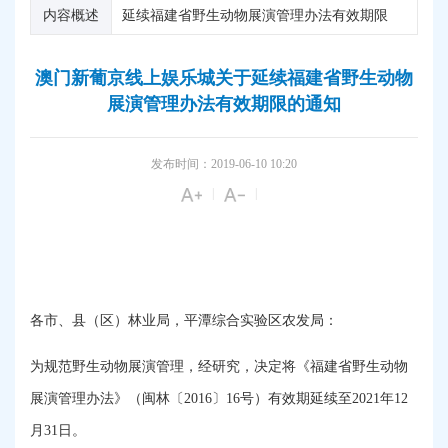
内容概述
延续福建省野生动物展演管理办法有效期限
澳门新葡京线上娱乐城关于延续福建省野生动物
展演管理办法有效期限的通知
发布时间：2019-06-10 10:20
|
|
各市、县（区）林业局，平潭综合实验区农发局：
为规范野生动物展演管理，经研究，决定将《福建省野生动物
展演管理办法》（闽林〔
2016
〕
16
号）有效期延续至
2021
年
12
月
31
日。