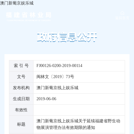
澳门新葡京娱乐城
返回首页
索 引 号
FJ00126-0200-2019-00114
文号
闽林文〔2019〕73号
发布机构
澳门新葡京线上娱乐城
生成日期
2019-06-06
有效性
澳门新葡京线上娱乐城关于延续福建省野生动
标题
物展演管理办法有效期限的通知