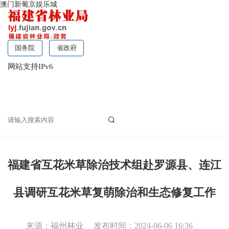
澳门新葡京娱乐城
国务院
省政府
网站支持IPv6
无障碍浏览
福建省互花米草除治技术组赴罗源县、连江
县调研互花米草复萌除治和生态修复工作
来源：福州林业
发布时间：2024-06-06 16:36