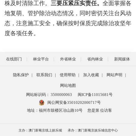
株及时清除工作。
三要压紧压实责任。
全面掌握各
地复萌、管护除治动态情况，同时密切关注台风动
态，注意施工安全，确保按时保质完成除治攻坚年
度各项任务。
在线部门
林业平台
外省林业
省内林业
新闻媒体
隐私保护
|
联系我们
|
使用帮助
|
加入收藏
|
网站声明
|
网站地图
网站标识码： 3500000063
闽ICP备11015681号
闽公网安备35010202000717号
地址：福州市鼓楼区冶山路10号
您是第
位访客
主办：澳门新葡京线上娱乐城
承办：澳门新葡京娱乐城信息中心