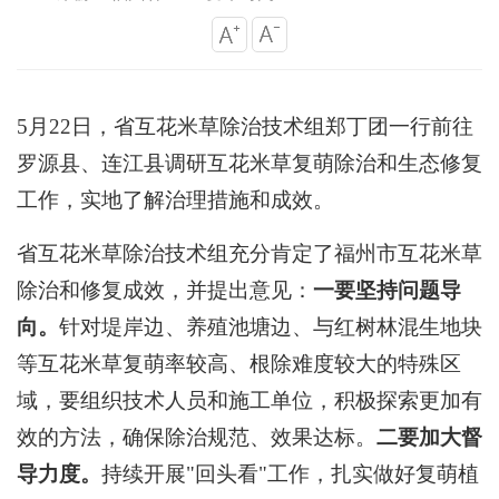
5月22日，省互花米草除治技术组郑丁团一行前往
罗源县、连江县调研互花米草复萌除治和生态修复
工作，实地了解治理措施和成效。
省互花米草除治技术组充分肯定了福州市互花米草
除治和修复成效，并提出意见：
一要坚持问题导
向。
针对堤岸边、养殖池塘边、与红树林混生地块
等互花米草复萌率较高、根除难度较大的特殊区
域，要组织技术人员和施工单位，积极探索更加有
效的方法，确保除治规范、效果达标。
二要加大督
导力度。
持续开展"回头看"工作，扎实做好复萌植