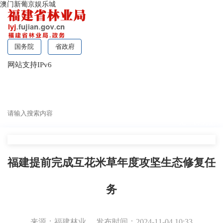
澳门新葡京娱乐城
国务院
省政府
网站支持IPv6
无障碍浏览
福建提前完成互花米草年度攻坚生态修复任
务
来源：福建林业
发布时间：2024-11-04 10:33