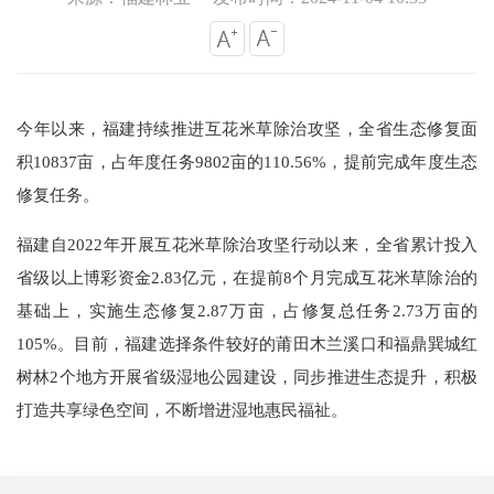
今年以来，福建持续推进互花米草除治攻坚，全省生态修复面
积10837亩，占年度任务9802亩的110.56%，提前完成年度生态
修复任务。
福建自2022年开展互花米草除治攻坚行动以来，全省累计投入
省级以上博彩资金2.83亿元，在提前8个月完成互花米草除治的
基础上，实施生态修复2.87万亩，占修复总任务2.73万亩的
105%。目前，福建选择条件较好的莆田木兰溪口和福鼎巽城红
树林2个地方开展省级湿地公园建设，同步推进生态提升，积极
打造共享绿色空间，不断增进湿地惠民福祉。