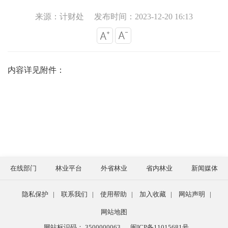
来源：计财处
发布时间：2023-12-20 16:13
内容详见附件：
在线部门
林业平台
外省林业
省内林业
新闻媒体
隐私保护
|
联系我们
|
使用帮助
|
加入收藏
|
网站声明
|
网站地图
网站标识码： 3500000063
闽ICP备11015681号