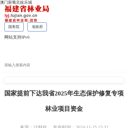
澳门新葡京娱乐城
国务院
省政府
网站支持IPv6
无障碍浏览
国家提前下达我省2025年生态保护修复专项
林业项目资金
来源：计财处
发布时间：2024-11-25 15:32