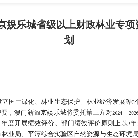
门新葡京娱乐城省级以上财政林业
划
设立国土绿化、林业生态保护、林业经济发展等
3
需要，澳门新葡京娱乐城将委托第三方对
—
2024
202
分年度开展绩效评价。部门绩效评价原则上以
年
3
市林业局、平潭综合实验区自然资源与生态环境