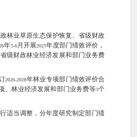
财政林业草原生态保护恢复、省级财政
年
月开展
年度部门绩效评价，
26
5-6
2025
、省级财政林业经济发展和部门业务费
订
年林业专项部门绩效评价合
2026-2028
项、林业经济发展和部门业务费等
个
3
进行适当调整，分年度研究制定部门绩