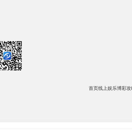
首页
线上娱乐
博彩攻