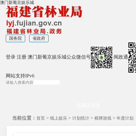
澳门新葡京娱乐城
国务院
省政府
登录
注册
澳门新葡京娱乐城公众微信号
闽政通
网站支持IPv6
无障碍浏览
当前位置：
>
>
>
>
首页
线上娱乐
计划统计
棋牌游戏
年度计划