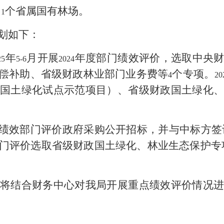
、
个省属国有林场。
1
划如下：
年
月开展
年度部门绩效评价，选取中央
25
5-6
2024
偿补助、省级财政林业部门业务费等
个专项。
4
20
国土绿化试点示范项目）、省级财政国土绿化
绩效部门评价政府采购公开招标，并与中标方签
门评价选取省级财政国土绿化、林业生态保护专
将结合财务中心对我局开展重点绩效评价情况