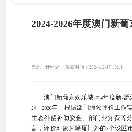
2024-2026年度澳
来源：计财处
发布时间：2024-12-17 16:11
澳门新葡京娱乐城
年度新增
2024
—
年。根据部门绩效评价工作
24
2026
生态补偿补助资金、部门业务费等
盖，评价对象为除厦门外的
个设区
8