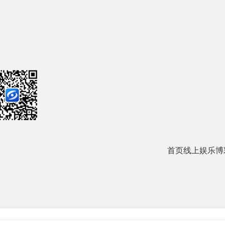
首页
线上娱乐
博