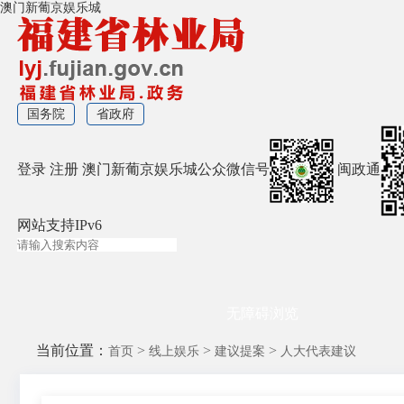
澳门新葡京娱乐城
国务院
省政府
登录
注册
澳门新葡京娱乐城公众微信号
闽政通
网站支持IPv6
无障碍浏览
当前位置：
>
>
>
首页
线上娱乐
建议提案
人大代表建议