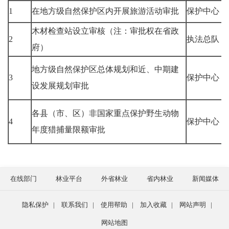
1
在地方级自然保护区内开展旅游活动审批
保护中心
木材检查站设立审核（注：审批权在省政
2
执法总队
府）
地方级自然保护区总体规划和近、中期建
3
保护中心
设发展规划审批
各县（市、区）非国家重点保护野生动物
4
保护中心
年度猎捕量限额审批
在线部门
林业平台
外省林业
省内林业
新闻媒体
隐私保护
|
联系我们
|
使用帮助
|
加入收藏
|
网站声明
|
网站地图