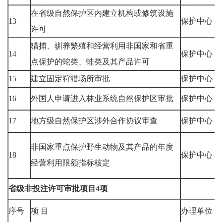
在省级自然保护区内建立机构或修筑设施
13
保护中心
许可
猎捕、驯养繁殖和经营利用非国家和省重
14
保护中心
点保护的蛇类、蛙类及其产品许可
15
建立固定狩猎场所审批
保护中心
16
外国人申请进入林业系统自然保护区审批
保护中心
17
地方级自然保护区涉外合作协议审查
保护中心
非国家重点保护野生动物及其产品的年度
18
保护中心
经营利用限额指标核定
省级非投注许可审批项目4项
序号
项 目
办理单位