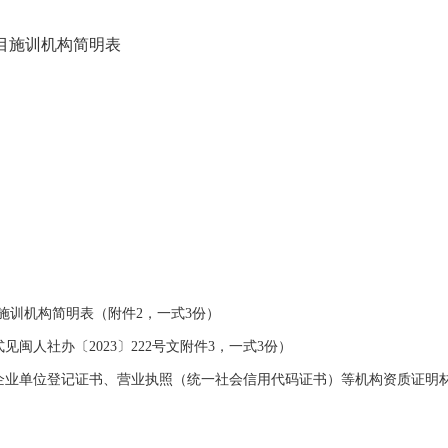
目施训机构简明表
科目施训机构简明表（附件2，一式3份）
闽人社办〔2023〕222号文附件3，一式3份）
非企业单位登记证书、营业执照（统一社会信用代码证书）等机构资质证明