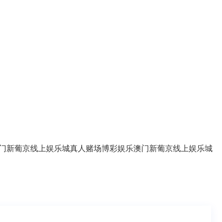
门新葡京线上娱乐城
真人赌场
博彩娱乐
澳门新葡京线上娱乐城