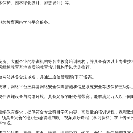
木保护、园林绿化设计、游憩设计）等。
继续教育网络学习平台服务。
院所、大型企业的培训机构等各类教育培训机构，并具备省级以上专业技
员继续教育基地资质的教育培训机构予以优先推荐。
台网站具备合法域名，并通过通信管理部门ICP备案。
要求，网络平台应具备网络安全保障措施和信息系统安全等级保护三级以
硬件设施设备与网络环境。具备足够的服务器带宽，能够满足万人以上同
继续教育要求，提供符合专业科目学习内容、高质量的培训课程，课程数量
，须具备完善的意识形态管理制度，视频娱乐课程（学习资料）在上传至公
等情况。