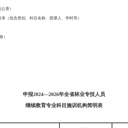
盖公章）
目录（包含类别、科目名称、授课人、学时等）
章）
申报2024—2026年全省林业专技人员
继续教育专业科目施训机构简明表