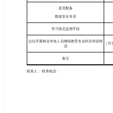
是否配备
数据安全专员
学习状态监测手段
以往开展林业专技人员继续教育专业科目培训情
（可
况
备注
联系人： 联系电话：