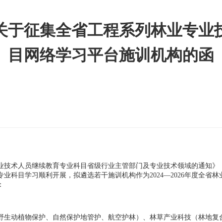
关于征集全省工程系列林业专业
目网络学习平台施训机构的函
技术人员继续教育专业科目省级行业主管部门及专业技术领域的通知》（闽
业科目学习顺利开展，拟遴选若干施训机构作为2024—2026年度全省
：
野生动植物保护、自然保护地管护、航空护林）、林草产业科技（林地复