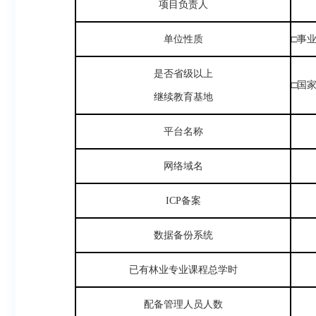
项目负责人
单位性质
□事
是否省级以上
□国家
继续教育基地
平台名称
网络域名
ICP备案
数据备份系统
已有林业专业课程总学时
配备管理人员人数