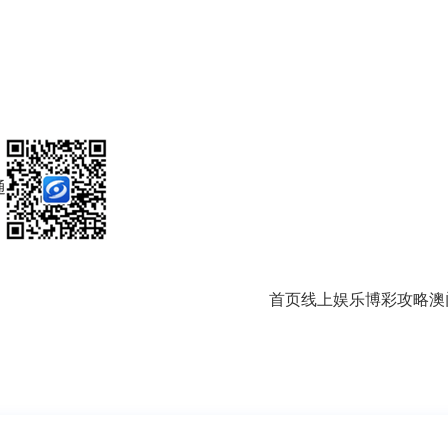
通
首页
线上娱乐
博彩攻略
澳