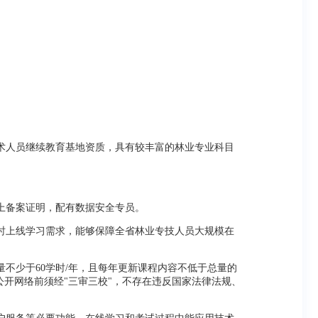
术人员继续教育基地资质，具有较丰富的林业专业科目
上备案证明，配有数据安全专员。
时上线学习需求，能够保障全省林业专技人员大规模在
不少于60学时/年，且每年更新课程内容不低于总量的
开网络前须经"三审三校"，不存在违反国家法律法规、