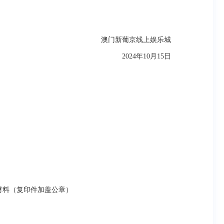
澳门新葡京线上娱乐城
2024年10月15日
材料（复印件加盖公章）