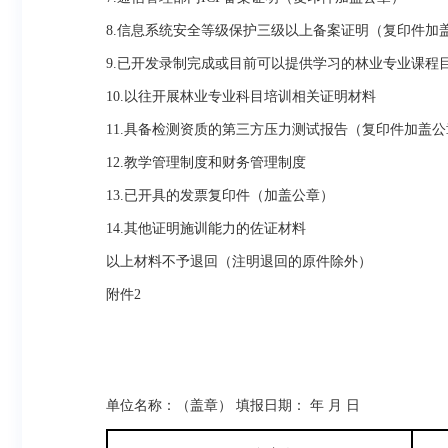
8.信息系统安全等级保护三级以上备案证明（复印件加
9.已开发录制完成或目前可以提供学习的林业专业课程
10.以往开展林业专业科目培训相关证明材料
11.具备检测资质的第三方压力测试报告（复印件加盖公
12.教学管理制度和财务管理制度
13.已开具的发票复印件（加盖公章）
14.其他证明施训能力的佐证材料
以上材料不予退回（注明退回的原件除外）
附件2
单位名称：（盖章） 填报日期： 年 月 日