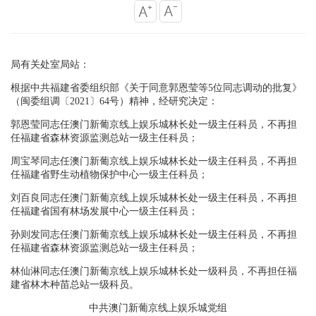
局有关处室局站：
根据中共福建省委组织部《关于同意郭恩莹等
5
位同志调动的批复》
（闽委组调〔
2021
〕
64
号）精神，经研究决定：
郭恩莹同志任澳门新葡京线上娱乐城林长处一级主任科员，不再担
任福建省森林资源监测总站一级主任科员；
周宝琴同志任澳门新葡京线上娱乐城林长处一级主任科员，不再担
任福建省野生动植物保护中心一级主任科员；
刘百良同志任澳门新葡京线上娱乐城林长处一级主任科员，不再担
任福建省国有林场发展中心一级主任科员；
孙则发同志任澳门新葡京线上娱乐城林长处一级主任科员，不再担
任福建省森林资源监测总站一级主任科员；
林仙淋同志任澳门新葡京线上娱乐城林长处一级科员，不再担任福
建省林木种苗总站一级科员。
中共澳门新葡京线上娱乐城党组