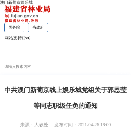
澳门新葡京娱乐城
国务院
省政府
网站支持IPv6
无障碍浏览
中共澳门新葡京线上娱乐城党组关于郭恩莹
等同志职级任免的通知
来源：人教处
发布时间：2021-04-26 18:09