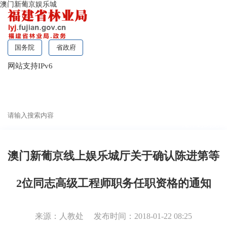
澳门新葡京娱乐城
国务院
省政府
网站支持IPv6
无障碍浏览
澳门新葡京线上娱乐城厅关于确认陈进第等
2位同志高级工程师职务任职资格的通知
来源：人教处
发布时间：2018-01-22 08:25