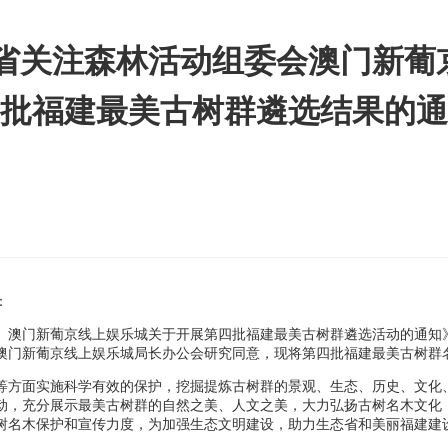
建省关注森林活动组委会澳门新葡
批福建最美古树群遴选结果的通
：
澳门新葡京线上娱乐城关于开展第四批福建最美古树群遴选活动的通知》(闽
澳门新葡京线上娱乐城局长办公会研究同意，现将第四批福建最美古树群
等方面实施科学有效的保护，挖掘提炼古树群的景观、生态、历史、文化
动，充分展示最美古树群的自然之美、人文之美，大力弘扬古树名木文化
树名木保护和宣传力度，为加强生态文明建设，助力生态省和美丽福建建