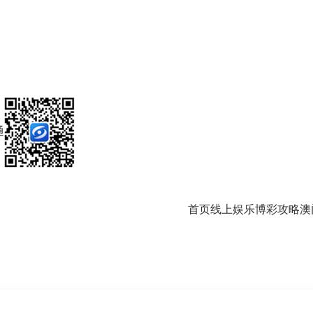
通
首页
线上娱乐
博彩攻略
澳