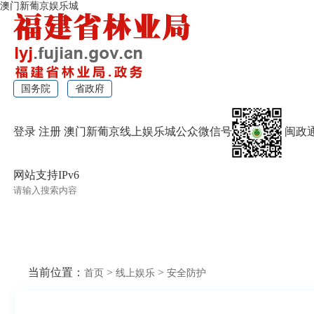
澳门新葡京娱乐城
国务院
省政府
登录
注册
澳门新葡京线上娱乐城公众微信号
闽政
网站支持IPv6
无障碍浏览
当前位置：
>
>
首页
线上娱乐
安全防护