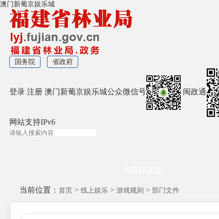
澳门新葡京娱乐城
国务院
省政府
登录
注册
澳门新葡京娱乐城公众微信号
闽政通
网站支持IPv6
无障碍浏览
当前位置：
>
>
>
首页
线上娱乐
游戏规则
部门文件