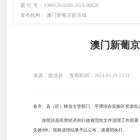
索 引 号： FJ00126-0200-2024-00029
发布机构： 澳门新葡京娱乐城
澳门新葡京
来源：政法处
发布时间：2024-03-29 15:51
各市、县（区）林业主管部门、平潭综合实验区资源生
按照涉及民营经济的行政规范性文件清理工作部署
失效9件。现将清理结果予以公布，请遵照执行。