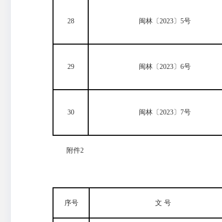
28
闽林〔2023〕5号
29
闽林〔2023〕6号
30
闽林〔2023〕7号
附件2
序号
文 号