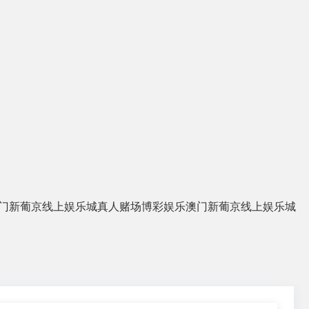
门新葡京线上娱乐城
真人赌场
博彩娱乐
澳门新葡京线上娱乐城