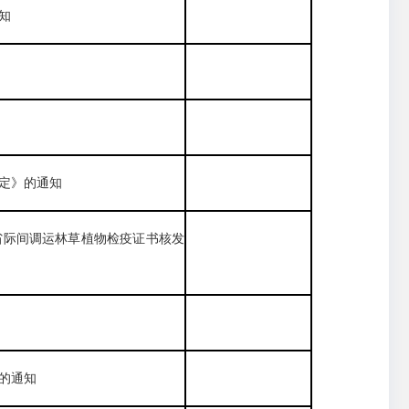
知
定》的通知
省际间调运林草植物检疫证书核发
的通知