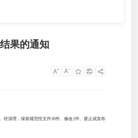
结果的通知
经清理，保留规范性文件30件、修改2件、废止或宣布