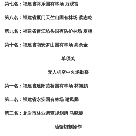
第七名：
福建省将乐国有林场 万观富
第八名：
福建省厦门天竺山国有林场 蔡志乾
第九名：
福建省晋江坫头国有防护林场 夏楠
第十名：
福建省南安罗山国有林场 高余金
单项奖
无人机空中火场勘察
第一名：
福建省建阳范桥国有林场 林旭鹏
第二名：
福建省永安国有林场 谢凤麟
第三名：
龙岩市林业调查规划所 马晓赓
油锯切割操作