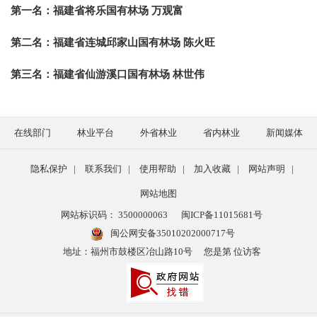
第一名：
福建省将乐国有林场 万观富
第二名：
福建省连城邱家山国有林场 陈火旺
第三名：
福建省仙游溪口国有林场 林世伟
在线部门
林业平台
外省林业
省内林业
新闻媒体
隐私保护
|
联系我们
|
使用帮助
|
加入收藏
|
网站声明
|
网站地图
网站标识码： 3500000063
闽ICP备11015681号
闽公网安备35010202000717号
地址：福州市鼓楼区冶山路10号
您是第 位访客