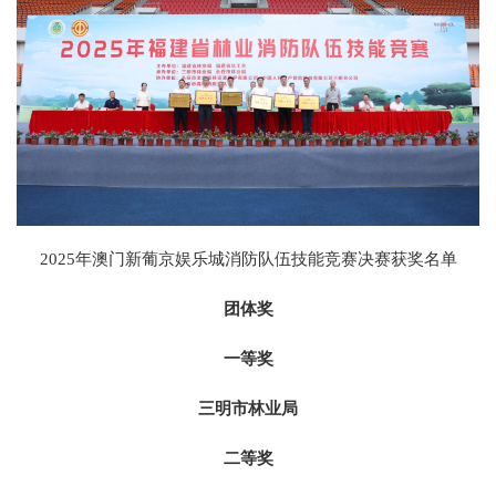
2025年澳门新葡京娱乐城消防队伍技能竞赛决赛获奖名单
团体奖
一等奖
三明市林业局
二等奖