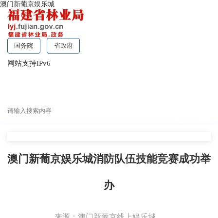
澳门新葡京娱乐城
国务院
省政府
网站支持IPv6
无障碍浏览
澳门新葡京娱乐城消防队伍技能竞赛成功举
办
来源：澳门新葡京线上娱乐城