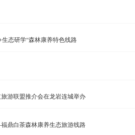
愈+生态研学"森林康养特色线路
景道旅游联盟推介会在龙岩连城举办
——福鼎白茶森林康养生态旅游线路