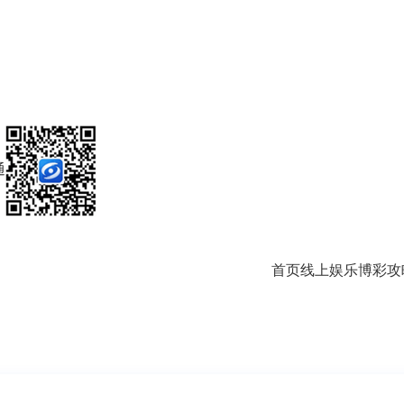
通
首页
线上娱乐
博彩攻