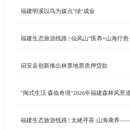
福建明溪以鸟为媒点"绿"成金
福建生态旅游线路 | 仙风山"医养+山海疗
诏安县创新推出林票地票质押贷款
"闽式生活 森临奇境"2026年福建森林风
福建生态旅游线路 | 太姥寻茶·山海康养