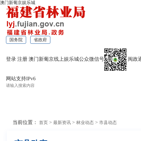
澳门新葡京娱乐城
国务院
省政府
登录
注册
澳门新葡京线上娱乐城公众微信号
闽政
网站支持IPv6
无障碍浏览
当前位置：
>
>
>
首页
最新资讯
林业动态
市县动态