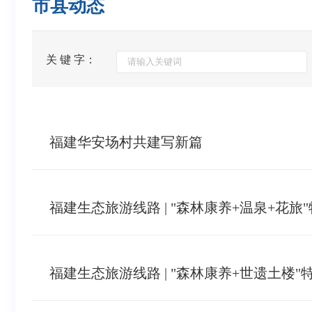
市县动态
关 键 字：
福建华安场村共建写新篇
福建生态旅游线路 | "森林康养+温泉+花
福建生态旅游线路 | "森林康养+世遗土楼