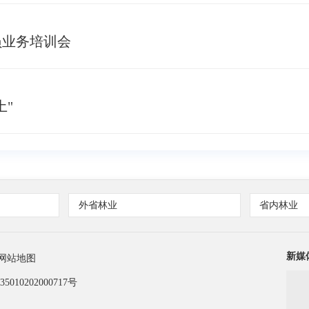
员业务培训会
土"
外省林业
省内林业
新媒
网站地图
010202000717号