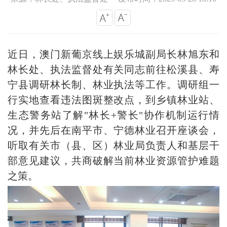
近日，澳门新葡京线上娱乐城副局长林旭东和
林长处、执法监督处有关同志前往松溪县、寿
宁县调研林长制、林业执法等工作。调研组一
行实地查看违法图斑整改点，到乡镇林业站、
生态警务站了解"林长+警长"协作机制运行情
况，并先后在南平市、宁德林业召开座谈会，
听取有关市（县、区）林业局负责人和基层干
部意见建议，共商破解当前林业资源管护难题
之策。