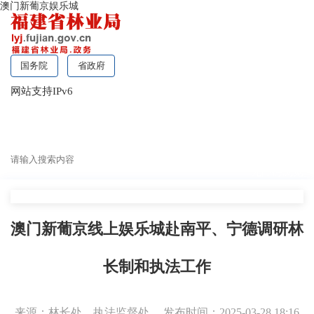
澳门新葡京娱乐城
国务院
省政府
网站支持IPv6
无障碍浏览
澳门新葡京线上娱乐城赴南平、宁德调研林
长制和执法工作
来源：林长处、执法监督处
发布时间：2025-03-28 18:16