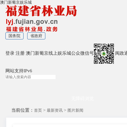
澳门新葡京娱乐城
国务院
省政府
登录
注册
澳门新葡京线上娱乐城公众微信号
闽政
网站支持IPv6
无障碍浏览
当前位置：
>
>
首页
最新资讯
图片新闻