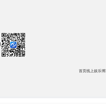
通
首页
线上娱乐
博