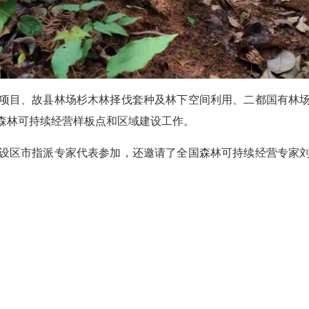
项目、故县林场杉木林择伐套种及林下空间利用、二都国有林
森林可持续经营样板点和区域建设工作。
设区市指派专家代表参加，还邀请了全国森林可持续经营专家