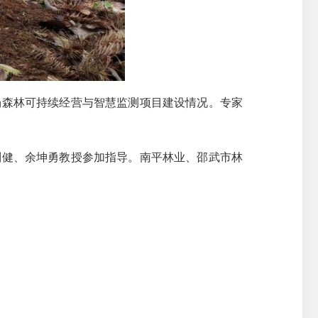
场森林可持续经营与智慧监测项目建设情况。专家
刘健、余坤勇教授参加指导。南平林业、邵武市林