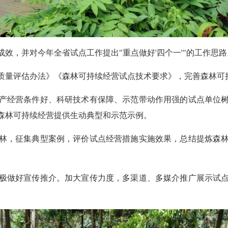
效，并对今年全省试点工作提出"重点做好'四个一'"的工作思路
质量评估办法》《森林可持续经营试点技术要求》，完善森林可
产经营条件好、科研技术有保障、示范带动作用强的试点单位
森林可持续经营提供生动典型和示范示例。
林，征集典型案例，评价试点经营措施实施效果，总结提炼森
极做好宣传推介。加大宣传力度，多渠道、多媒介推广展示试