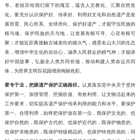
爷、老祖宗给我们留下的瑰宝，蕴含人文教化、汇聚自然造
化。要充分认识保护好、传承好、利用好文化和自然遗产是发
展所需、民心所系、全球所向。保护好遗产，才能守住民族的
根与魂、保护民族的天与地，让发展有根可寻、心灵有根可
聚；才能近距离接触古城老街的烟火气，感受名山大川的生态
美，增强中华文化的自信心，涵养人民群众的精气神；才能讲
好中国故事，弘扬全人类共同价值，推动构建人类命运共同
体，为世界文明百花园增添绚丽色彩。
要专于业，把握遗产保护正确路径。
认真落实党中央关于坚持
保护第一、加强管理、挖掘价值、有效利用、让文物活起来的
工作要求，切实提高遗产保护传承利用的能力和水平。要保护
第一、合理利用，始终把保护放在第一位，既保护文化的、也
保护自然的，既保护古代的、也保护近代的，既保护物质的、
也保护非物质的，既保护特级精品的、也保护特色民俗的；同