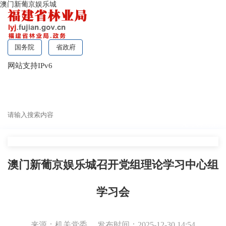
澳门新葡京娱乐城
国务院
省政府
网站支持IPv6
无障碍浏览
澳门新葡京娱乐城召开党组理论学习中心组
学习会
来源：机关党委
发布时间：2025-12-30 14:54