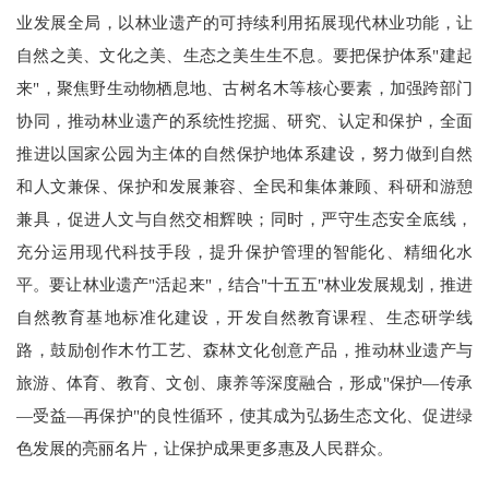
业发展全局，以林业遗产的可持续利用拓展现代林业功能，让
自然之美、文化之美、生态之美生生不息。要把保护体系"建起
来"，聚焦野生动物栖息地、古树名木等核心要素，加强跨部门
协同，推动林业遗产的系统性挖掘、研究、认定和保护，全面
推进以国家公园为主体的自然保护地体系建设，努力做到自然
和人文兼保、保护和发展兼容、全民和集体兼顾、科研和游憩
兼具，促进人文与自然交相辉映；同时，严守生态安全底线，
充分运用现代科技手段，提升保护管理的智能化、精细化水
平。要让林业遗产"活起来"，结合"十五五"林业发展规划，推进
自然教育基地标准化建设，开发自然教育课程、生态研学线
路，鼓励创作木竹工艺、森林文化创意产品，推动林业遗产与
旅游、体育、教育、文创、康养等深度融合，形成"保护—传承
—受益—再保护"的良性循环，使其成为弘扬生态文化、促进绿
色发展的亮丽名片，让保护成果更多惠及人民群众。