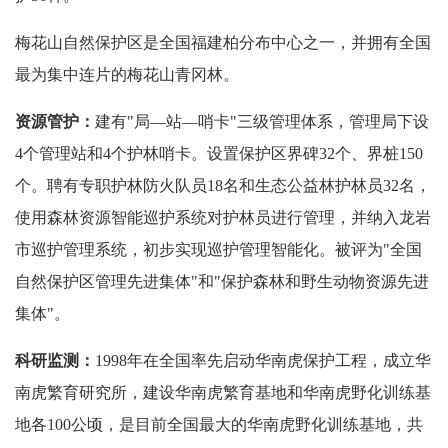
梅花山自然保护区是全国福建柏分布中心之一，并拥有全国
最为集中连片的梅花山青冈林。
资源管护：
建有"局—站—哨卡"三级管理体系，管理局下设
4个管理站和4个护林哨卡。设置保护区界碑32个、界桩150
个。聘有专职护林防火队员18名和生态公益林护林员32名，
使用森林资源智能巡护系统对护林员进行管理，并纳入龙岩
市巡护管理系统，初步实现巡护管理智能化。被评为"全国
自然保护区管理先进集体"和"保护森林和野生动物资源先进
集体"。
科研监测：
1998年在全国率先启动华南虎保护工程，成立华
南虎繁育研究所，建设华南虎繁育基地和华南虎野化训练基
地各100公顷，是目前全国最大的华南虎野化训练基地，共