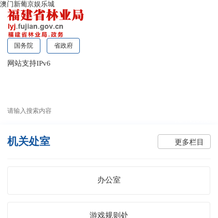
澳门新葡京娱乐城
国务院
省政府
网站支持IPv6
无障碍浏览
机关处室
更多栏目
办公室
游戏规则处