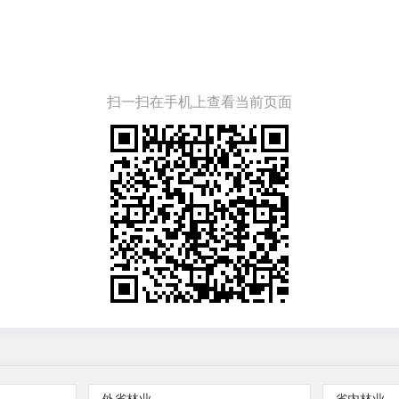
扫一扫在手机上查看当前页面