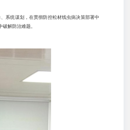
方向、系统谋划，在贯彻防控松材线虫病决策部署中
中破解防治难题。