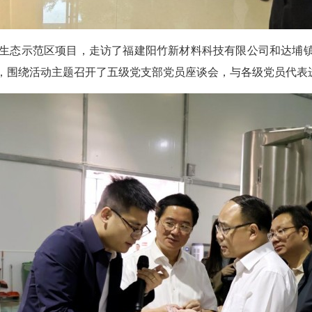
生态示范区项目，走访了福建阳竹新材料科技有限公司和达埔镇
，围绕活动主题召开了五级党支部党员座谈会，与各级党员代表