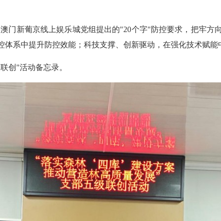
。
澳门新葡京线上娱乐城党组提出的"20个字"防控要求，把牢
控体系中提升防控效能；科技支撑、创新驱动，在强化技术赋能
联创"活动备忘录。