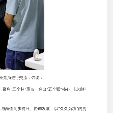
在座党员进行交流，强调：
、聚焦"五个林"重点、突出"五个联"核心，以抓好
量与颜值同步提升、协调发展，以"久久为功"的责