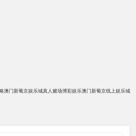
略
澳门新葡京娱乐城
真人赌场
博彩娱乐
澳门新葡京线上娱乐城