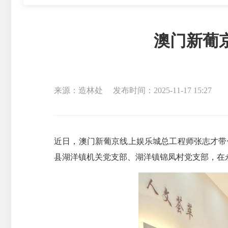
澳门新葡
来源：造林处
发布时间：2025-11-17 15:27
近日，澳门新葡京线上娱乐城总工程师张志才带
县湖洋镇机关党支部、湖洋镇锦凤村党支部，在永