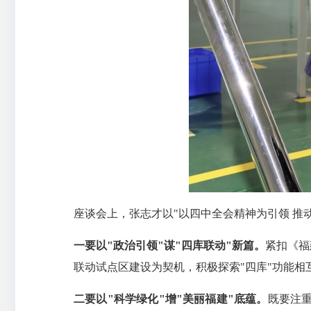
座谈会上，张志才以"以四中全会精神为引领 推
一要以"政治引领"谋"四库联动"新篇。
紧扣《福
联动试点区建设为契机，积极探索"四库"功能
二要以"科学绿化"增"美丽福建"底蕴。
既要注重