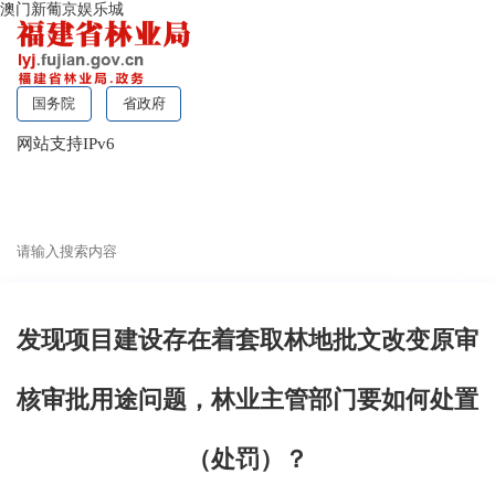
澳门新葡京娱乐城
国务院
省政府
网站支持IPv6
无障碍浏览
发现项目建设存在着套取林地批文改变原审
核审批用途问题，林业主管部门要如何处置
（处罚）？