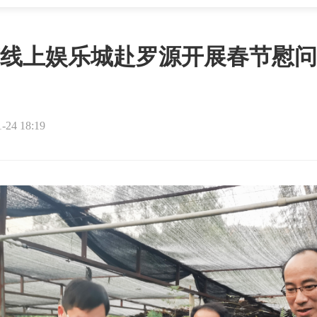
线上娱乐城赴罗源开展春节慰问
4 18:19