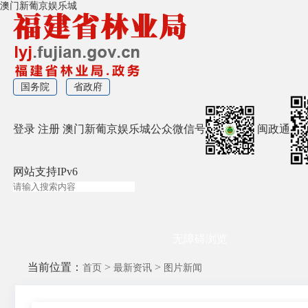
澳门新葡京娱乐城
国务院
省政府
登录
注册
澳门新葡京娱乐城公众微信号
闽政通
网站支持IPv6
无障碍浏览
当前位置：
>
>
首页
最新资讯
图片新闻