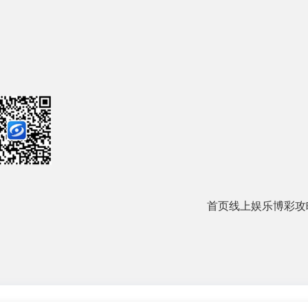
首页
线上娱乐
博彩攻