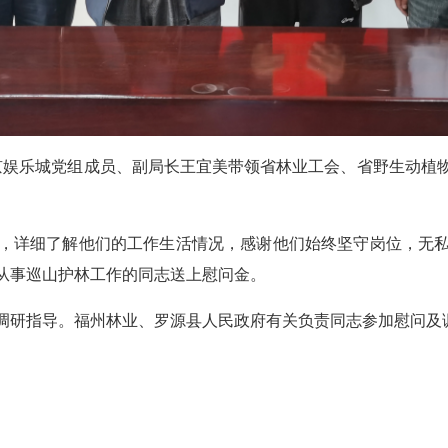
葡京娱乐城党组成员、副局长王宜美带领省林业工会、省野生动植
，详细了解他们的工作生活情况，感谢他们始终坚守岗位，无
从事巡山护林工作的同志送上慰问金。
调研指导。福州林业、罗源县人民政府有关负责同志参加慰问及