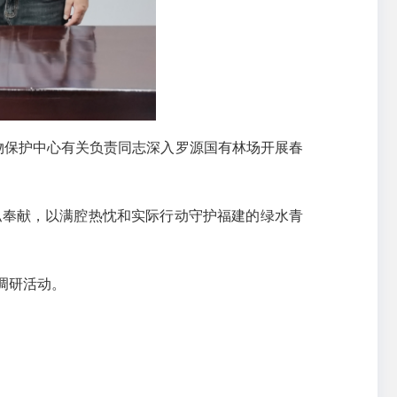
物保护中心有关负责同志深入罗源国有林场开展春
私奉献，以满腔热忱和实际行动守护福建的绿水青
调研活动。