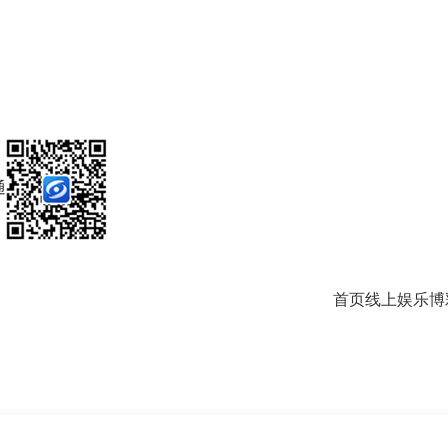
通
首页
线上娱乐
博