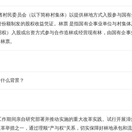
或者村民委员会（以下简称村集体）以提供林地方式入股参与国
资份额制发的股权收益凭证。林票 是指国有企事业单位与村集
用权）入股或出资方式参与合作造林或经营现有林，由国有企事
给林票。
于什么背景？
工作期间亲自研究部署并推动实施的重大改革实践。试行开展漳
革举措之一，通过理顺“产与权”关系，切实保障好林地承包和