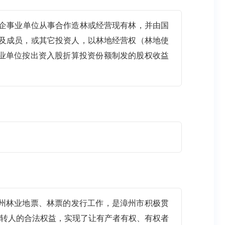
有企事业单位从事合作造林或经营现有林，并由国
体及成员，或其它投资人，以林地经营权（林地使
业单位按出资入股折算投资份额制发的股权收益
州林业地票、林票的发行工作，是漳州市积极贯
流转人的合法权益，实现了让有产者有权、有权者