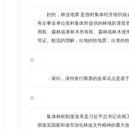
好的，林业地票 是指村集体经济组织
有企事业单位按村集体所提供的林地折算投
用权、森林或者林木所有权、森林或林木使
凭证。粗浅的理解，出地的给地票，出资的
()
：请问，漳州发行两票的改革试点是基
()
集体林权制度改革是习近平总书记在闽
彻落实国家和省市深化林改文件精神的重大改