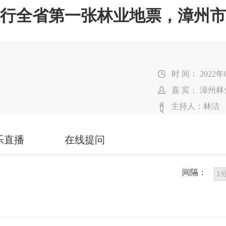
行全省第一张林业地票，漳州市
时 间： 2022年
嘉 宾： 漳州
主持人：林洁
乐直播
在线提问
间隔：