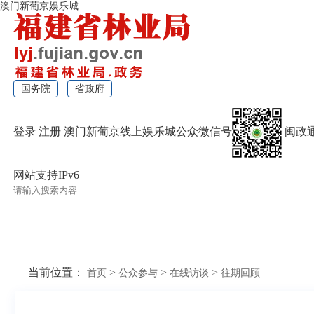
澳门新葡京娱乐城
国务院
省政府
登录
注册
澳门新葡京线上娱乐城公众微信号
闽政
网站支持IPv6
无障碍浏览
当前位置：
>
>
>
首页
公众参与
在线访谈
往期回顾