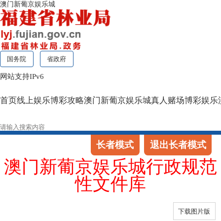
澳门新葡京娱乐城
国务院
省政府
网站支持IPv6
首页
线上娱乐
博彩攻略
澳门新葡京娱乐城
真人赌场
博彩娱乐
长者模式
退出长者模式
澳门新葡京娱乐城行政规范
性文件库
下载图片版