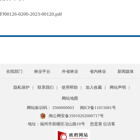
FJ00126-0200-2023-00120.pdf
在线部门
林业平台
外省林业
省内林业
新闻媒体
隐私保护
|
联系我们
|
使用帮助
|
加入收藏
|
网站声明
|
网站地图
网站标识码： 3500000063
闽ICP备11015681号
闽公网安备35010202000717号
地址：福州市鼓楼区冶山路10号
您是第 位访客