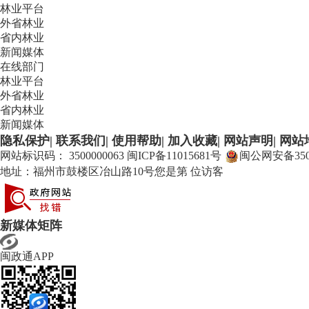
林业平台
外省林业
省内林业
新闻媒体
在线部门
林业平台
外省林业
省内林业
新闻媒体
隐私保护
|
联系我们
|
使用帮助
|
加入收藏
|
网站声明
|
网站
网站标识码： 3500000063
闽ICP备11015681号
闽公网安备3501
地址：福州市鼓楼区冶山路10号
您是第 位访客
新媒体矩阵
闽政通APP