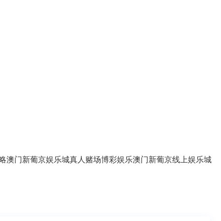
略
澳门新葡京娱乐城
真人赌场
博彩娱乐
澳门新葡京线上娱乐城