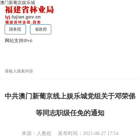
澳门新葡京娱乐城
国务院
省政府
网站支持IPv6
无障碍浏览
中共澳门新葡京线上娱乐城党组关于邓荣俤
等同志职级任免的通知
来源：人教处
发布时间：2021-08-27 17:54