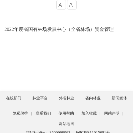
2022年度省国有林场发展中心（全省林场）资金管理
在线部门
林业平台
外省林业
省内林业
新闻媒体
隐私保护
|
联系我们
|
使用帮助
|
加入收藏
|
网站声明
|
网站地图
网站标识码： 3500000063
闽ICP备11015681号