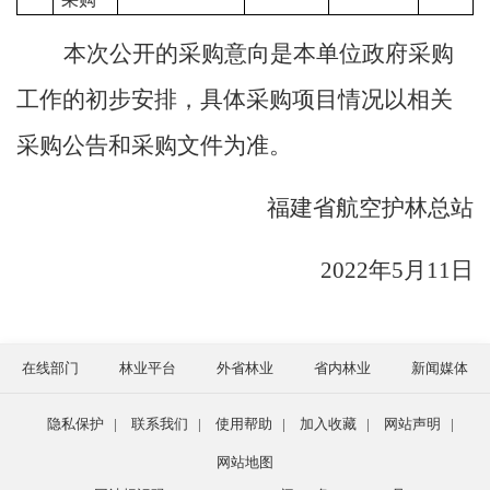
本次公开的采购意向是本单位政府采购
工作的初步安排，具体采购项目情况以相关
采购公告和采购文件为准。
福建省航空护林总站
2022
年
5
月1
1
日
在线部门
林业平台
外省林业
省内林业
新闻媒体
隐私保护
|
联系我们
|
使用帮助
|
加入收藏
|
网站声明
|
网站地图