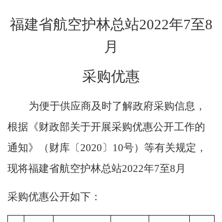
福建省航空护林总站
2022
年
7
至
8
月
采购优惠
为便于供应商及时了解政府采购信息，
根据《财政部关于开展采购优惠公开工作的
通知》
（财库〔
2020
〕
10号
）
等有关规定，
现将福建省航空护林总站
202
2
年
7
至
8
月
采购优惠公开如下：