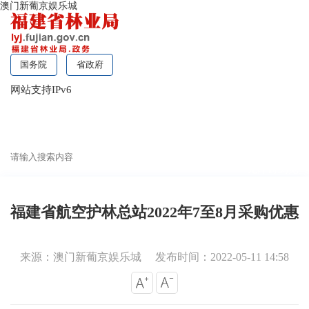
澳门新葡京娱乐城
国务院
省政府
网站支持IPv6
无障碍浏览
福建省航空护林总站2022年7至8月采购优惠
来源：澳门新葡京娱乐城
发布时间：2022-05-11 14:58