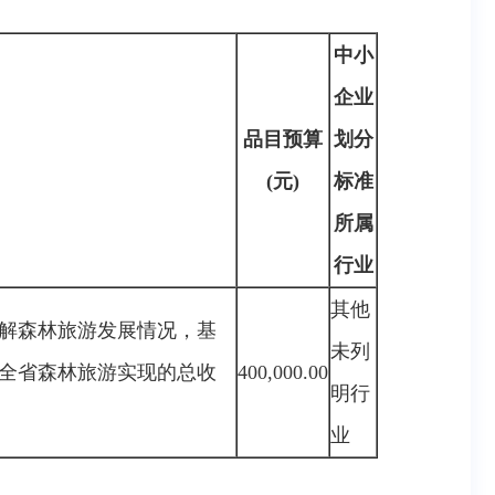
中小
企业
品目预算
划分
(元)
标准
所属
行业
其他
解森林旅游发展情况，基
未列
全省森林旅游实现的总收
400,000.00
明行
业