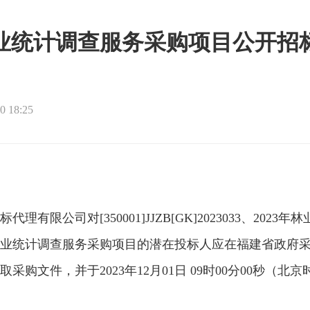
年林业统计调查服务采购项目公开招
 18:25
标代理有限公司
对[350001]JJZB[GK]2023033
调查服务采购项目的潜在投标人应在福建省政府采购网(zfcg.c
购文件，并于2023年12月01日 09时00分00秒（北