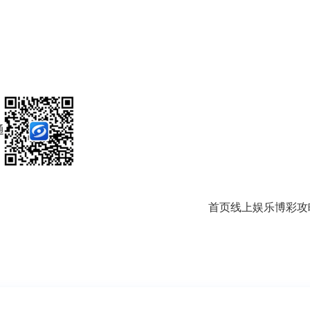
通
首页
线上娱乐
博彩攻