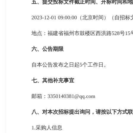
五、提交投标文件截止时间、开标时间和地
2023-12-01 09:00:00（北京时
地点：
福建省福州市鼓楼区西洪路528号15
六、公告期限
自本公告发布之日起
5
个工作日。
七、其他补充事宜
邮箱：
3350140381@qq.com
八、对本次招标提出询问，请按以下方式联
1.采购人信息