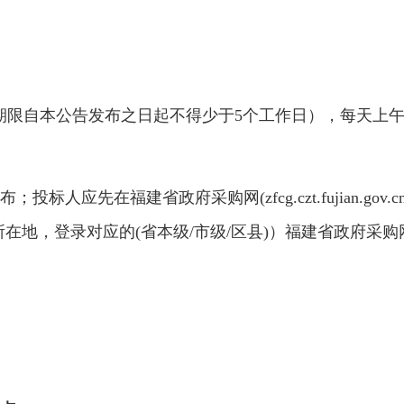
17 ，（提供期限自本公告发布之日起不得少于5个工作日），每天上
标人应先在福建省政府采购网(zfcg.czt.fujian.g
在地，登录对应的(省本级/市级/区县)）福建省政府采