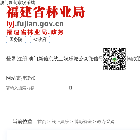
澳门新葡京娱乐城
国务院
省政府
登录
注册
澳门新葡京线上娱乐城公众微信号
闽政
网站支持IPv6
无障碍浏览
当前位置：
>
>
>
首页
线上娱乐
博彩资金
政府采购