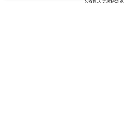
长者模式
无障碍浏览