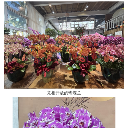
竞相开放的蝴蝶兰