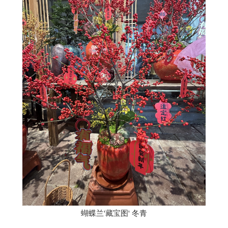
蝴蝶兰'藏宝图' 冬青