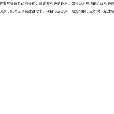
林业局提请县政府提前足额建立相关储备库，如项目所在地的县级相关
调剂，以满足项目建设需求。项目涉及占用一般湿地的，应按照《福建