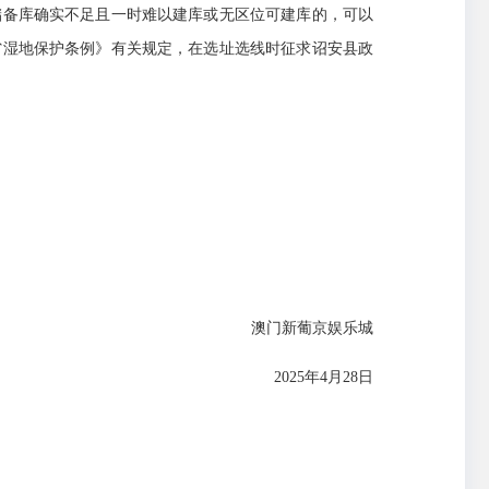
储备库确实不足且一时难以建库或无区位可建库的，可以
省湿地保护条例》有关规定，在选址选线时征求诏安县政
澳门新葡京娱乐城
2025年4月28日