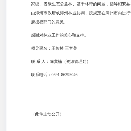
家级、省级生态公益林、基干林带的问题，指导诏安县
由漳州市政府或漳州林业协调，按规定在漳州市内进行
府授权部门的意见。
感谢对林业工作的关心和支持。
领导署名：王智桢 王宜美
联 系 人：陈冀楠（资源管理处）
联系电话：0591-86295046
（此件主动公开）