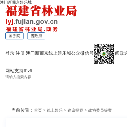
澳门新葡京娱乐城
国务院
省政府
登录
注册
澳门新葡京线上娱乐城公众微信号
闽政
网站支持IPv6
无障碍浏览
当前位置：
>
>
>
首页
线上娱乐
建议提案
政协委员提案