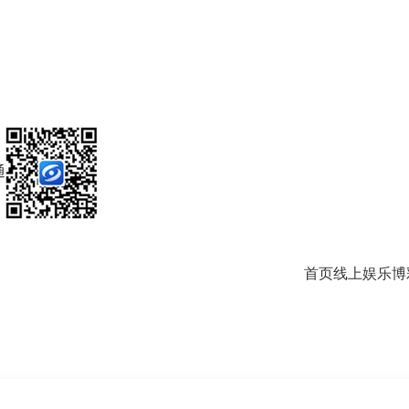
通
首页
线上娱乐
博