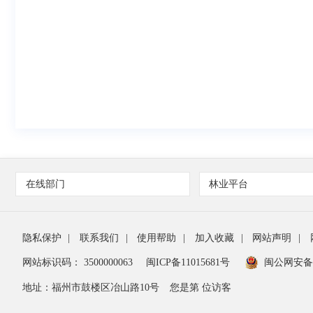
在线部门
林业平台
隐私保护
|
联系我们
|
使用帮助
|
加入收藏
|
网站声明
|
网站标识码： 3500000063
闽ICP备11015681号
闽公网安备35
地址：福州市鼓楼区冶山路10号
您是第 位访客