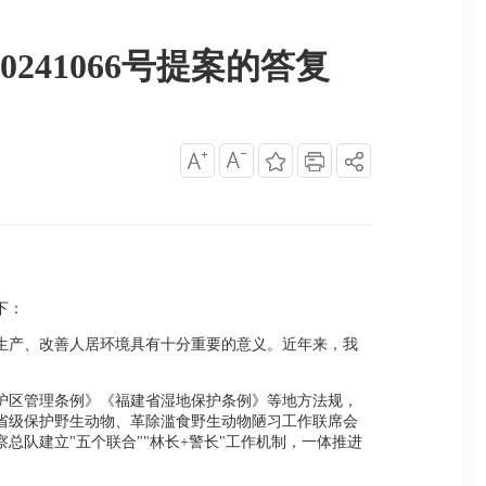
41066号提案的答复
下：
生产、改善人居环境具有十分重要的意义。近年来，我
护区管理条例》《福建省湿地保护条例》等地方法规，
省级保护野生动物、革除滥食野生动物陋习工作联席会
队建立"五个联合""林长+警长"工作机制，一体推进