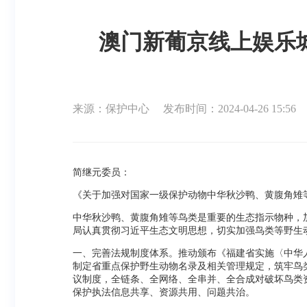
澳门新葡京线上娱乐城
来源：保护中心
发布时间：2024-04-26 15:56
简继元委员：
《关于加强对国家一级保护动物中华秋沙鸭、黄腹角雉等野
中华秋沙鸭、黄腹角雉等鸟类是重要的生态指示物种，
局认真贯彻习近平生态文明思想，切实加强鸟类等野生
一、完善法规制度体系。推动颁布《福建省实施〈中华
制定省重点保护野生动物名录及相关管理规定，筑牢鸟
议制度，全链条、全网络、全串并、全合成对破坏鸟类资
保护执法信息共享、资源共用、问题共治。