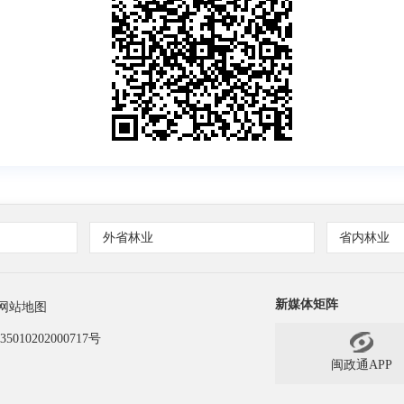
外省林业
省内林业
新媒体矩阵
网站地图
010202000717号
闽政通APP