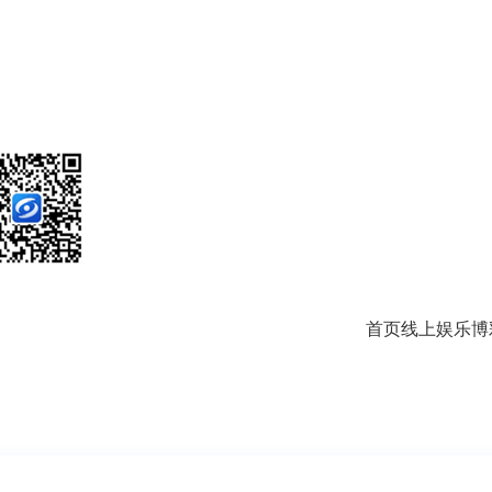
首页
线上娱乐
博