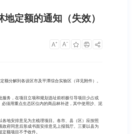
收林地定额的通知（失效）
0公顷定额分解到各设区市及平潭综合实验区（详见附件）。
批服务，在项目立项和规划选址前积极引导项目少占或
，必须用重点生态区位内的商品林补进，其中使用沙、泥
以各地安排意见为主梳理项目。各市、县（区）应按照
级政府同意后形成书面安排意见上报我厅。三要以县为
超定额项目不予收件。