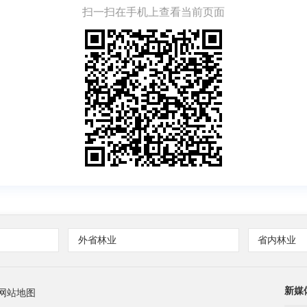
扫一扫在手机上查看当前页面
外省林业
省内林业
新媒
网站地图