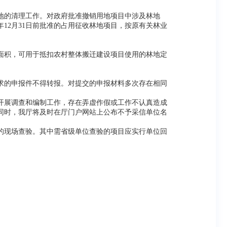
土地的清理工作。对政府批准撤销用地项目中涉及林地
12月31日前批准的占用征收林地项目，按原有关林业
面积，可用于抵扣农村整体搬迁建设项目使用的林地定
求的申报件不得转报。对提交的申报材料多次存在相同
开展调查和编制工作，存在弄虚作假或工作不认真造成
同时，我厅将及时在厅门户网站上公布不予采信单位名
的现场查验。其中需省级单位查验的项目应实行单位回