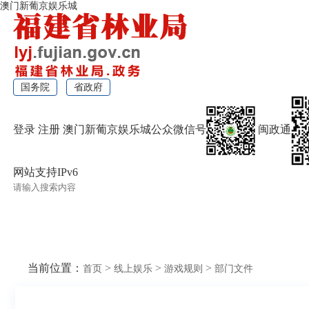
澳门新葡京娱乐城
国务院
省政府
登录
注册
澳门新葡京娱乐城公众微信号
闽政通
网站支持IPv6
无障碍浏览
当前位置：
>
>
>
首页
线上娱乐
游戏规则
部门文件