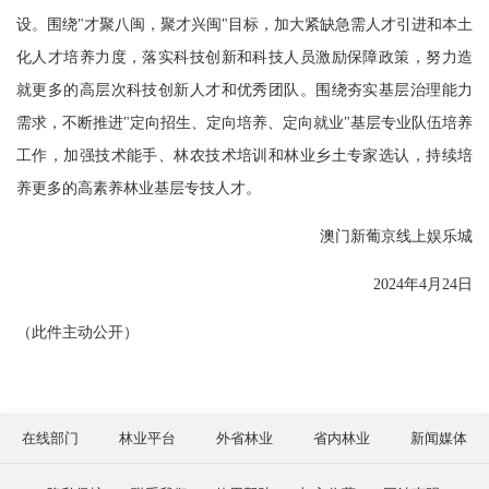
设。围绕"才聚八闽，聚才兴闽"目标，加大紧缺急需人才引进和本土
化人才培养力度，落实科技创新和科技人员激励保障政策，努力造
就更多的高层次科技创新人才和优秀团队。围绕夯实基层治理能力
需求，不断推进"定向招生、定向培养、定向就业"基层专业队伍培养
工作，加强技术能手、林农技术培训和林业乡土专家选认，持续培
养更多的高素养林业基层专技人才。
澳门新葡京线上娱乐城
2024年4月24日
（此件主动公开）
在线部门
林业平台
外省林业
省内林业
新闻媒体