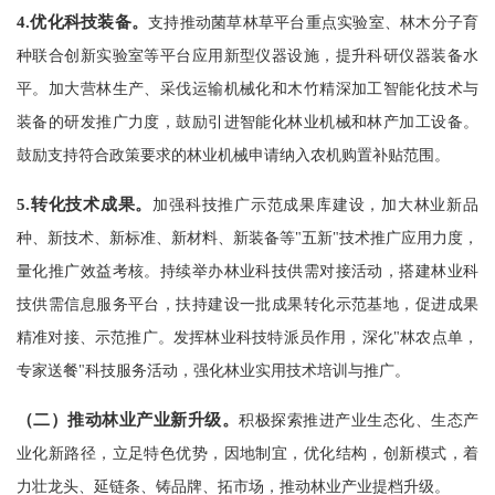
4.
优化科技装备。
支持推动菌草林草平台重点实验室、林木分子育
种联合创新实验室等平台应用新型仪器设施，提升科研仪器装备水
平。加大营林生产、采伐运输机械化和木竹精深加工智能化技术与
装备的研发推广力度，鼓励引进智能化林业机械和林产加工设备。
鼓励支持符合政策要求的林业机械申请纳入农机购置补贴范围。
5.
转化技术成果。
加强科技推广示范成果库建设，加大林业新品
种、新技术、新标准、新材料、新装备等"五新"技术推广应用力度，
量化推广效益考核。持续举办林业科技供需对接活动，搭建林业科
技供需信息服务平台，扶持建设一批成果转化示范基地，促进成果
精准对接、示范推广。发挥林业科技特派员作用，深化"林农点单，
专家送餐"科技服务活动，强化林业实用技术培训与推广。
（二）推动林业产业新升级。
积极探索推进产业生态化、生态产
业化新路径，立足特色优势，因地制宜，优化结构，创新模式，着
力壮龙头、延链条、铸品牌、拓市场，推动林业产业提档升级。