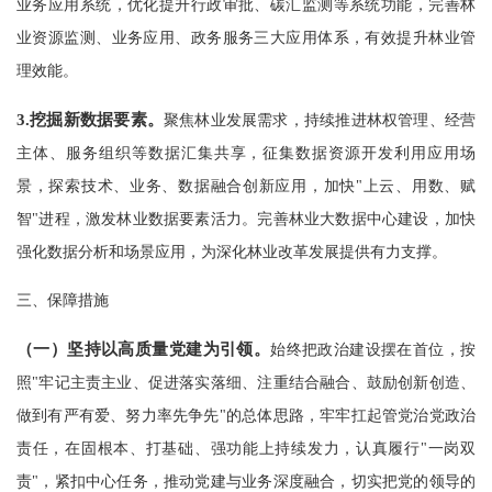
业务应用系统，优化提升行政审批、碳汇监测等系统功能，完善林
业资源监测、业务应用、政务服务三大应用体系，有效提升林业管
理效能。
3.
挖掘新数据要素。
聚焦林业发展需求，持续推进林权管理、经营
主体、服务组织等数据汇集共享，征集数据资源开发利用应用场
景，探索技术、业务、数据融合创新应用，加快"上云、用数、赋
智"进程，激发林业数据要素活力。完善林业大数据中心建设，加快
强化数据分析和场景应用，为深化林业改革发展提供有力支撑。
三、保障措施
（一
）坚持
以高质量党建为引领。
始终把政治建设摆在首位，按
照"牢记主责主业、促进落实落细、注重结合融合、鼓励创新创造、
做到有严有爱、努力率先争先"的总体思路，牢牢扛起管党治党政治
责任，在固根本、打基础、强功能上持续发力，认真履行"一岗双
责"，紧扣中心任务，推动党建与业务深度融合，切实把党的领导的