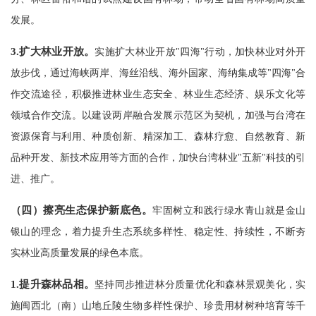
发展。
3.
扩大林业开放。
实施扩大林业开放"四海"行动，加快林业对外开
放步伐，通过海峡两岸、海丝沿线、海外国家、海纳集成等"四海"合
作交流途径，积极推进林业生态安全、林业生态经济、娱乐文化等
领域合作交流。以建设两岸融合发展示范区为契机，加强与台湾在
资源保育与利用、种质创新、精深加工、森林疗愈、自然教育、新
品种开发、新技术应用等方面的合作，加快台湾林业"五新"科技的引
进、推广。
（四）擦亮生态保护新底色。
牢固树立和践行绿水青山就是金山
银山的理念，着力提升生态系统多样性、稳定性、持续性，不断夯
实林业高质量发展的绿色本底。
1.
提升森林品相。
坚持同步推进林分质量优化和森林景观美化，实
施闽西北（南）山地丘陵生物多样性保护、珍贵用材树种培育等千