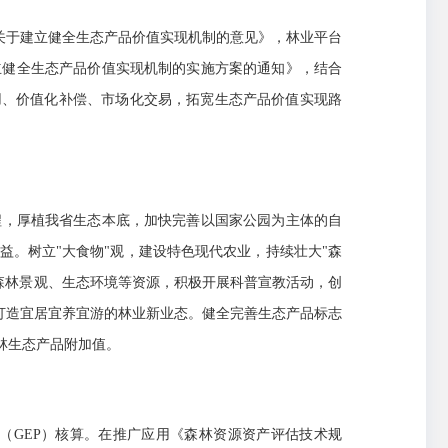
关于建立健全生态产品价值实现机制的意见》，林业平台
立健全生态产品价值实现机制的实施方案的通知》，结合
利用、价值化补偿、市场化交易，拓宽生态产品价值实现路
程，厚植我省生态本底，加快完善以国家公园为主体的自
。树立"大食物"观，建设特色现代农业，持续壮大"森
依托森林景观、生态环境等资源，积极开展科普宣教活动，创
打造宜居宜养宜游的林业新业态。健全完善生态产品标志
林生态产品附加值。
（GEP）核算。在推广应用《森林资源资产评估技术规