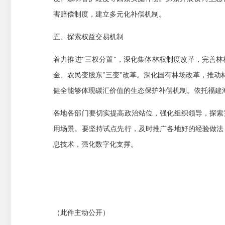
害赔偿制度，建立多元化补偿机制。
五、探索权益交易机制
着力推进"三权分置"，深化集体林权制度改革，完善
金、农民变股东"三变"改革。深化国有林场改革，推
健全能够体现碳汇价值的生态保护补偿机制。依托福建
各地各部门要切实提高政治站位，强化组织领导，探索
用场景。要坚持试点先行，及时推广各地好的经验做法
息技术，强化数字化支撑。
（此件主动公开）