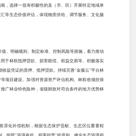
应用指南，选择一批有积极性的县（市、区）开展特定地域单
碳汇等生态价值评估，体现物质供给、调节服务、文化服
价值、明确规则、制定标准、控制风险等措施，着力推动
应用于林权抵押贷款、损害赔偿、权益交易等。积极落实
收益凭证的质押、抵押贷款。持续完善"金服云"平台林
护等项目建设。加强对资源资产评估机构、林权收储担保
新推广林业特色险种，省级财政对符合条件的地方优势林
差异化补偿机制，根据生态保护贡献、生态区位重要程
制。按照"环境有价、损害担责"的原则，健全生态环境损