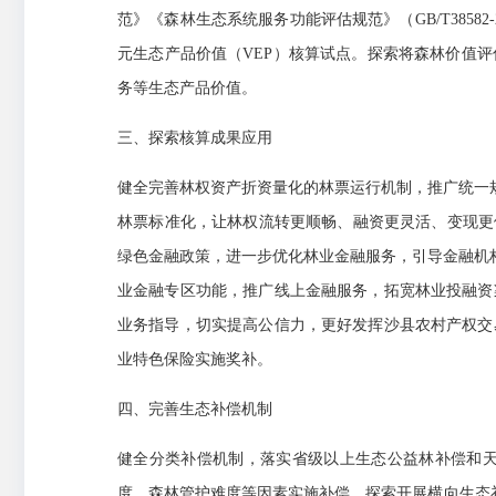
范》《森林生态系统服务功能评估规范》（GB/T385
元生态产品价值（VEP）核算试点。探索将森林价值
务等生态产品价值。
三、探索核算成果应用
健全完善林权资产折资量化的林票运行机制，推广统一
林票标准化，让林权流转更顺畅、融资更灵活、变现更
绿色金融政策，进一步优化林业金融服务，引导金融机
业金融专区功能，推广线上金融服务，拓宽林业投融资
业务指导，切实提高公信力，更好发挥沙县农村产权交
业特色保险实施奖补。
四、完善生态补偿机制
健全分类补偿机制，落实省级以上生态公益林补偿和
度、森林管护难度等因素实施补偿。探索开展横向生态补