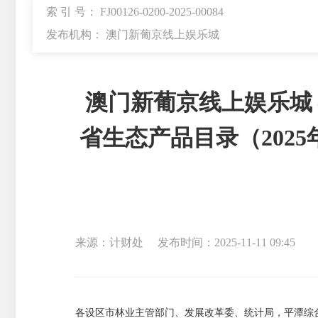
索 引 号： FJ00126-0200-2025-00084
发布机构： 澳门新葡京线上娱乐城
澳门新葡京线上娱乐城
省生态产品目录（202
来源：计财处
发布时间：2025-11-11 09:45
各设区市林业主管部门、发展改革委、统计局，平潭综