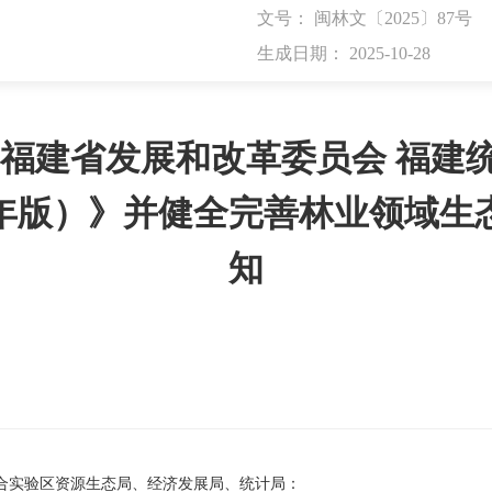
文号： 闽林文〔2025〕87号
生成日期： 2025-10-28
 福建省发展和改革委员会 福建
5年版）》并健全完善林业领域
知
合实验区资源生态局、经济发展局、统计局：