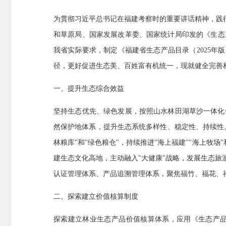
为贯彻习近平总书记在福建考察时的重要讲话精神，践
和草原局、国家发展改革委、国家统计局印发的《生态
我省实际要求，制定《福建省生态产品目录（2025年
径，更好促进生态美、百姓富有机统一，现就健全完善
一、提升生态综合效益
坚持生态优先、绿色发展，按照山水林田湖草沙一体化
然保护地体系，提升生态系统多样性、稳定性、持续性
林粮库"和"绿色粮仓"，持续推进"海上福建""海上牧
建生态文化高地，主动融入"大健康"战略，发展生态
认证管理体系、产品追溯管理体系，聚焦福竹、福花、
二、探索建立价值核算制度
探索建立林业生态产品价值核算体系，应用《生态产品