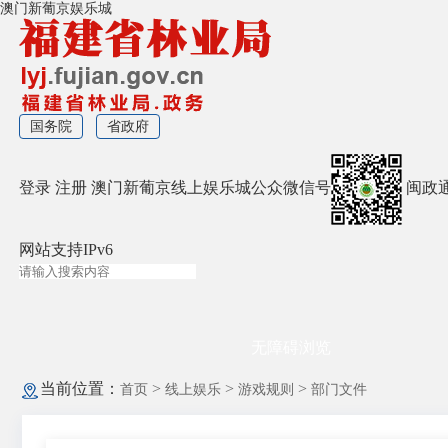
澳门新葡京娱乐城
国务院
省政府
登录
注册
澳门新葡京线上娱乐城公众微信号
闽政
网站支持IPv6
无障碍浏览
当前位置：
>
>
>
首页
线上娱乐
游戏规则
部门文件