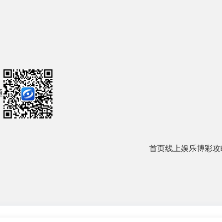
通
首页
线上娱乐
博彩攻