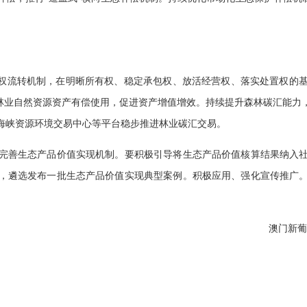
林权流转机制，在明晰所有权、稳定承包权、放活经营权、落实处置权的
动林业自然资源资产有偿使用，促进资产增值增效。持续提升森林碳汇能力
海峡资源环境交易中心等平台稳步推进林业碳汇交易。
完善生态产品价值实现机制。要积极引导将生态产品价值核算结果纳入
，遴选发布一批生态产品价值实现典型案例。积极应用、强化宣传推广
澳门新葡