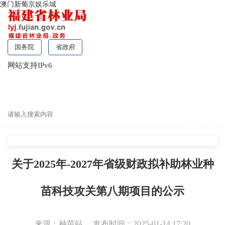
澳门新葡京娱乐城
国务院
省政府
网站支持IPv6
无障碍浏览
关于2025年-2027年省级财政拟补助林业种
苗科技攻关第八期项目的公示
来源：种苗站
发布时间：2025-01-14 17:20