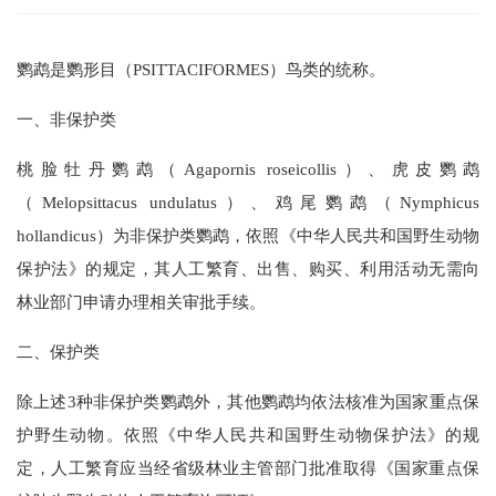
鹦鹉是鹦形目（PSITTACIFORMES）鸟类的统称。
一、非保护类
桃脸牡丹鹦鹉（
Agapornis
roseicollis
）、虎皮鹦鹉
（
Melopsittacus
undulatus
）、鸡尾鹦鹉（
Nymphicus
hollandicus
）为非保护类鹦鹉，依照《中华人民共和国野生动物
保护法》的规定，其人工繁育、出售、购买、利用活动无需向
林业部门申请办理相关审批手续。
二、保护类
除上述3种非保护类鹦鹉外，其他鹦鹉均依法核准为国家重点保
护野生动物。依照《中华人民共和国野生动物保护法》的规
定，人工繁育应当经省级林业主管部门批准取得《国家重点保