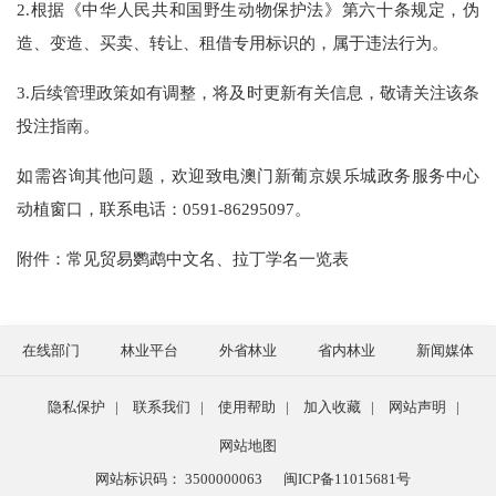
2.根据《中华人民共和国野生动物保护法》第六十条规定，伪
造、变造、买卖、转让、租借专用标识的，属于违法行为。
3.后续管理政策如有调整，将及时更新有关信息，敬请关注该条
投注指南。
如需咨询其他问题，欢迎致电澳门新葡京娱乐城政务服务中心
动植窗口，联系电话：0591-86295097。
附件：常见贸易鹦鹉中文名、拉丁学名一览表
在线部门
林业平台
外省林业
省内林业
新闻媒体
隐私保护
|
联系我们
|
使用帮助
|
加入收藏
|
网站声明
|
网站地图
网站标识码： 3500000063
闽ICP备11015681号