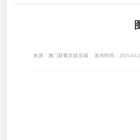
来源：澳门新葡京娱乐城
发布时间：2025-03-27