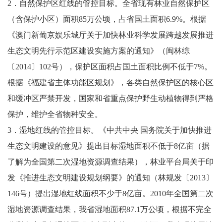
2．自然保护区红线的管控目标。全省现有林业自然保护区
（含保护小区）面积85万公顷，占省国土面积6.9%。根据
《澳门新葡京娱乐城厅关于加快林业科学发展跨越发展推进
生态文明先行示范区建设实施方案的通知》（闽林综
〔2014〕102号），保护区面积占国土面积比例不低于7%。
根据《福建省主体功能区规划》，各类自然保护区的核心区
和缓冲区严禁开发，国家和省重点保护野生动植物得到严格
保护，维护全省物种安全。
3．湿地红线的管控目标。《中共中央 国务院关于加快推进
生态文明建设的意见》提出目标湿地面积不低于8亿亩（据
了解为全国第二次湿地资源调查结果），林业平台局关于印
发《推进生态文明建设规划纲要》的通知（林规发〔2013〕
146号）提出湿地红线面积不少于8亿亩。2010年全国第二次
湿地资源调查结果，我省湿地面积87.1万公顷，根据不完全