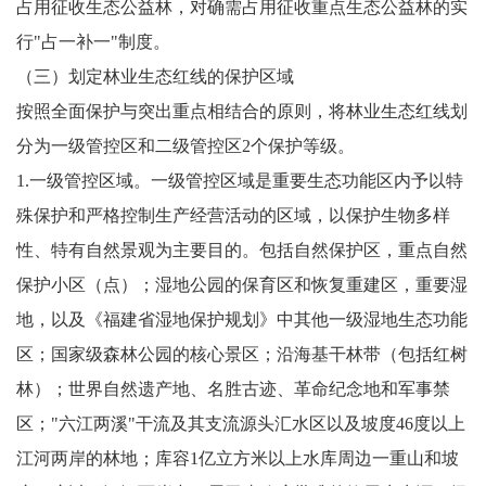
占用征收生态公益林，对确需占用征收重点生态公益林的实
行"占一补一"制度。
（三）划定林业生态红线的保护区域
按照全面保护与突出重点相结合的原则，将林业生态红线划
分为一级管控区和二级管控区2个保护等级。
1.一级管控区域。一级管控区域是重要生态功能区内予以特
殊保护和严格控制生产经营活动的区域，以保护生物多样
性、特有自然景观为主要目的。包括自然保护区，重点自然
保护小区（点）；湿地公园的保育区和恢复重建区，重要湿
地，以及《福建省湿地保护规划》中其他一级湿地生态功能
区；国家级森林公园的核心景区；沿海基干林带（包括红树
林）；世界自然遗产地、名胜古迹、革命纪念地和军事禁
区；"六江两溪"干流及其支流源头汇水区以及坡度46度以上
江河两岸的林地；库容1亿立方米以上水库周边一重山和坡