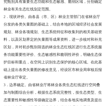
究甄别具有重要生态功能和生态敏感、脆弱区域，分别确定
林业有关生态红线划定范围。
2．现状评价。由各县（市、区）林业主管部门在省林业厅
分发的各类矢量图的基础上，结合本地的区域经济社会发展
规划、林业各项规划、生态系统特征和收集到的相关基础资
料，以及区划界定的矢量图等成果资料，进一步核对和补充
区划，并对初步甄别筛选的林业生态红线区进行生态系统服
务功能重要性评价、生态敏感性和脆弱性评价，明确生态保
护目标和重点，在空间上识别生态保护的核心区域。在此基
础上提出各类矢量图的修改意见，经设区市林业局审核后报
省林业厅审定。
3．边界确定。由省林业厅将林业各类生态红线进行空间叠
加与制图综合分析，根据生态系统完整性，按生态类型、生
态重要性和敏感性等级确定边界，结合各地实地调查及提出