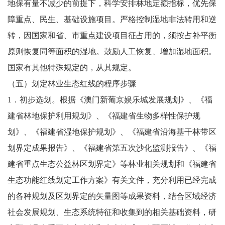
地保有量不减少的前提下，科学安排林地定额指标，优先保
障重点、民生、基础设施项目。严格控制湿地非法转用和逆
转，因国家和省、市重点建设项目征占用的，须按占补平衡
原则恢复同等面积的湿地。鼓励人工恢复、增加湿地面积。
国家有其他特殊规定的，从其规定。
（五）划定林业生态红线的程序步骤
1．初步选划。根据《澳门新葡京娱乐城发展规划》、《福
建省林地保护利用规划》、《福建省生物多样性保护规
划》、《福建省湿地保护规划》、《福建省沿海基干林带区
划界定成果报告》、《福建省第五次沙化监测报告》、《福
建省重点生态公益林区划界定》等林业相关规划和《福建省
生态功能红线划定工作方案》有关文件，充分利用已经完成
的各种规划及区划界定的矢量图等成果资料，结合区域经济
社会发展规划、生态系统特征和收集到的相关基础资料，研