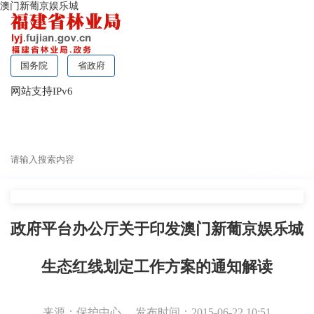
澳门新葡京娱乐城
国务院
省政府
网站支持IPv6
无障碍浏览
政府平台办公厅关于印发澳门新葡京娱乐城
生态红线划定工作方案的通知解读
来源：保护中心
发布时间：2015-06-22 10:51