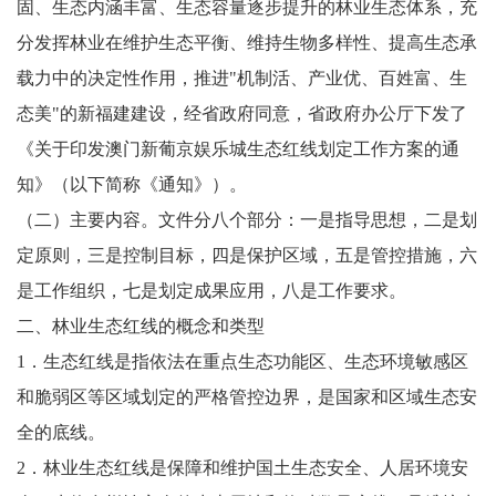
固、生态内涵丰富、生态容量逐步提升的林业生态体系，充
分发挥林业在维护生态平衡、维持生物多样性、提高生态承
载力中的决定性作用，推进"机制活、产业优、百姓富、生
态美"的新福建建设，经省政府同意，省政府办公厅下发了
《关于印发澳门新葡京娱乐城生态红线划定工作方案的通
知》（以下简称《通知》）。
（二）主要内容。文件分八个部分：一是指导思想，二是划
定原则，三是控制目标，四是保护区域，五是管控措施，六
是工作组织，七是划定成果应用，八是工作要求。
二、林业生态红线的概念和类型
1．生态红线是指依法在重点生态功能区、生态环境敏感区
和脆弱区等区域划定的严格管控边界，是国家和区域生态安
全的底线。
2．林业生态红线是保障和维护国土生态安全、人居环境安