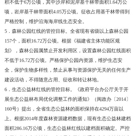
积不低于6万公顷，其中沙岸和泥岸基干林带面积1.64万公
顷，岩岸基干林带面积4.05万公顷。征收占用基干林带得到
严格控制，维护沿海海岸线生态安全。
5．森林公园红线的管控目标。全省现有省级以上森林公园
157个，面积16.72万公顷。根据《福建省主体功能区规
划》，森林公园属禁止开发利用区，设置森林公园红线面积
不低于16.72万公顷。严格保护公园内资源，维护生态安
全，保护生物多样性，禁止从事与资源保护无关的任何生产
建设活动，不得随意占用、征收和转让林地。
6．生态公益林红线的管控目标。《政府平台办公厅关于开
展生态公益林布局优化调整工作的通知》（闽政办〔2014〕
160号）提出，全省生态公益林的面积保持在4294万亩以
上。根据2014年度森林资源建档数据，现有生态公益林建档
面积286.16万公顷，生态公益林红线以建档面积确定。严控