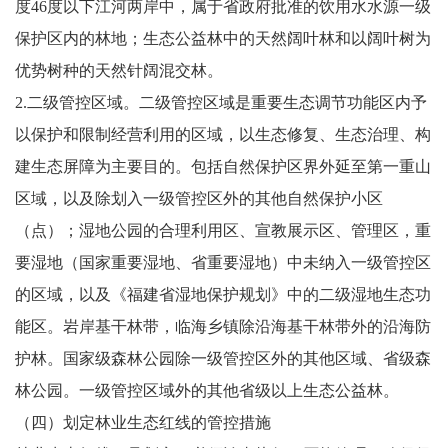
度46度以下江河两岸中，属于省政府批准的饮用水水源一级
保护区内的林地；生态公益林中的天然阔叶林和以阔叶树为
优势树种的天然针阔混交林。
2.二级管控区域。二级管控区域是重要生态调节功能区内予
以保护和限制经营利用的区域，以生态修复、生态治理、构
建生态屏障为主要目的。包括自然保护区界外延至第一重山
区域，以及除划入一级管控区外的其他自然保护小区
（点）；湿地公园的合理利用区、宣教展示区、管理区，重
要湿地（国家重要湿地、省重要湿地）中未纳入一级管控区
的区域，以及《福建省湿地保护规划》中的二级湿地生态功
能区。岩岸基干林带，临海乡镇除沿海基干林带外的沿海防
护林。国家级森林公园除一级管控区外的其他区域、省级森
林公园。一级管控区域外的其他省级以上生态公益林。
（四）划定林业生态红线的管控措施