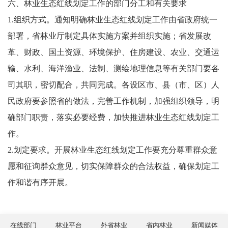
六、林业生态红线划定工作的部门分工和有关要求
1.组织方式。通知明确林业生态红线划定工作由省政府统一
部署，省林业厅制定具体实施方案并组织实施；省发展改
革、财政、国土资源、环境保护、住房建设、农业、交通运
输、水利、海洋渔业、法制、测绘地理信息等有关部门要各
司其职，密切配合，共同完成。各设区市、县（市、区）人
民政府要参照省的做法，完善工作机制，加强组织领导，明
确部门职责，落实必要经费，加快推进林业生态红线划定工
作。
2.划定要求。开展林业生态红线划定工作要充分尊重群众意
愿和征询群众意见，切实保障群众的合法权益，确保划定工
作和谐有序开展。
在线部门
林业平台
外省林业
省内林业
新闻媒体