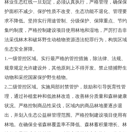
林业生态红线一旦划定，必须认真执行，严格管理，确保保
护面积不减少、保护性质不改变、生态功能不退化、管理要
求不降低。坚持实行用途管制、分级保护、保障重点、节约
集约制度，严格控制建设项目使用林地和湿地，严厉打击非
法采伐林木和破坏野生动植物资源违法犯罪行为，构筑区域
生态安全屏障。
1.一级管控区域。实行最严格的管控措施，除法律、法规、
规章规定允许建设外，其他原则上不得开发。禁止猎捕野生
动物和采挖国家保护野生植物。
2.二级管控区域。实施局部封禁管护，鼓励和引导抚育性管
理，通过补植套种和低效林改造，改善林分质量和森林健康
状况。严格控制商品性采伐，区域内的商品林地要逐步退
出，并划入生态公益林管理范围。严格控制建设项目使用有
林地。在确保全省森林覆盖率不降低、森林蓄积量增长、林