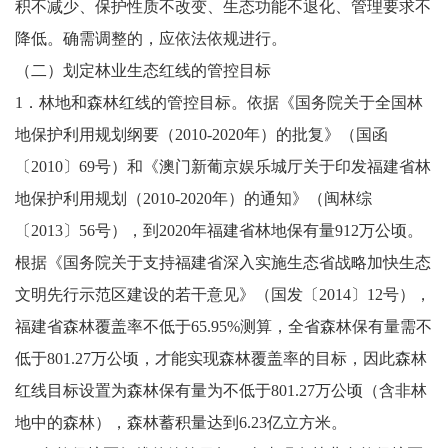
积不减少、保护性质不改变、生态功能不退化、管理要求不
降低。确需调整的，应依法依规进行。
（二）划定林业生态红线的管控目标
1．林地和森林红线的管控目标。依据《国务院关于全国林
地保护利用规划纲要（2010-2020年）的批复》（国函
〔2010〕69号）和《澳门新葡京娱乐城厅关于印发福建省林
地保护利用规划（2010-2020年）的通知》（闽林综
〔2013〕56号），到2020年福建省林地保有量912万公顷。
根据《国务院关于支持福建省深入实施生态省战略加快生态
文明先行示范区建设的若干意见》（国发〔2014〕12号），
福建省森林覆盖率不低于65.95%测算，全省森林保有量需不
低于801.27万公顷，才能实现森林覆盖率的目标，因此森林
红线目标设置为森林保有量为不低于801.27万公顷（含非林
地中的森林），森林蓄积量达到6.23亿立方米。