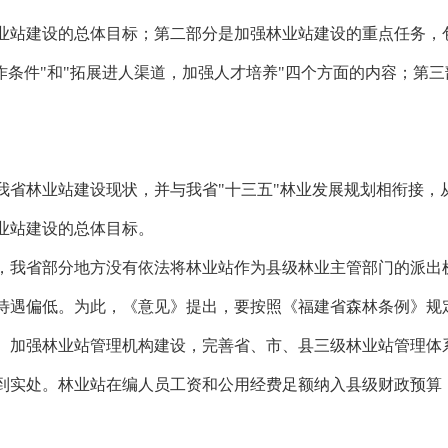
业站建设的总体目标；第二部分是加强林业站建设的重点任务，包
作条件"和"拓展进人渠道，加强人才培养"四个方面的内容；第
我省林业站建设现状，并与我省"十三五"林业发展规划相衔接，
林业站建设的总体目标。
，我省部分地方没有依法将林业站作为县级林业主管部门的派出
待遇偏低。为此，《意见》提出，要按照《福建省森林条例》规
。加强林业站管理机构建设，完善省、市、县三级林业站管理体
到实处。林业站在编人员工资和公用经费足额纳入县级财政预算