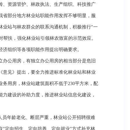
传、资源管护、林政执法、生产组织、科技推广
我省部分地方林业站职能作用发挥不够明显，服
林业站与林农群众的联系沟通机制，积极推行"一
结对帮扶，强化林业站引领林农致富的示范效应。
经济组织等各项职能作用提出明确要求。
立办公用房，有独立办公用房的相当部分是危旧
《意见》提出，要全力推进标准化林业站和林业
务用房，林业站建筑面积不低于230平方米，配
能力建设的补助力度，推进林业站信息化建设，
人员年龄老化、断层严重，林业站公开招聘很难
"定向招生、定向培养、定向就业"方式补充林