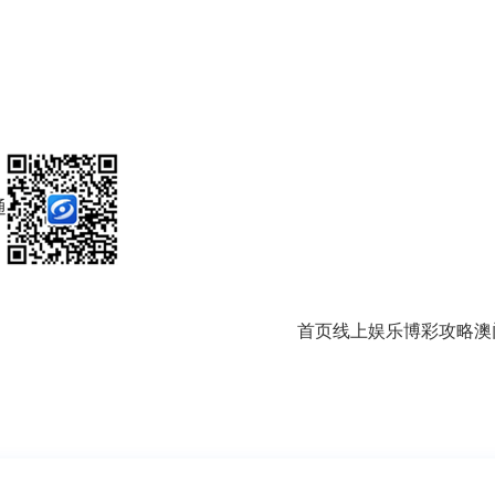
通
首页
线上娱乐
博彩攻略
澳