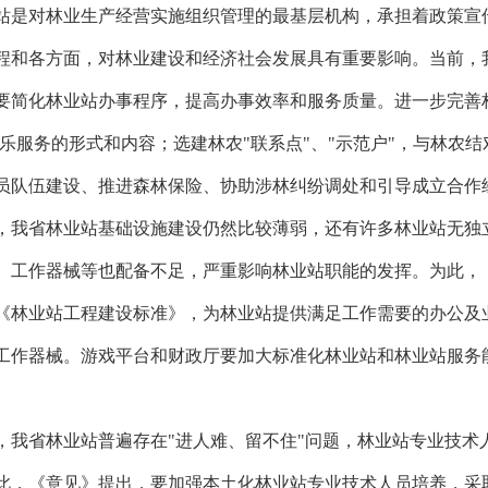
站是对林业生产经营实施组织管理的最基层机构，承担着政策宣
程和各方面，对林业建设和经济社会发展具有重要影响。当前，
要简化林业站办事程序，提高办事效率和服务质量。进一步完善
娱乐服务的形式和内容；选建林农"联系点"、"示范户"，与林农
员队伍建设、推进森林保险、协助涉林纠纷调处和引导成立合作
，我省林业站基础设施建设仍然比较薄弱，还有许多林业站无独
、工作器械等也配备不足，严重影响林业站职能的发挥。为此，
《林业站工程建设标准》，为林业站提供满足工作需要的办公及业
工作器械。游戏平台和财政厅要加大标准化林业站和林业站服务
，我省林业站普遍存在"进人难、留不住"问题，林业站专业技术
此，《意见》提出，要加强本土化林业站专业技术人员培养，采取