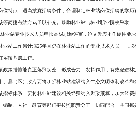
岗位特点，适当放宽招聘条件，合理制定林业站岗位招聘的学历
核等简捷有效方式予以补充。鼓励林业站与林业职业院校采取"二
。林业站专业技术人员申报高级职称评审，论文发表不作硬性要
林业站工作累计满25年且仍在林业站工作的专业技术人员，已取
在乡镇基层工作。
项政策措施能真正落到实处，形成合力，发挥作用，有效促进林
市、县（区）政府要将加强林业站建设纳入生态文明体制改革和
核指标体系；要将林业站建设相关经费纳入财政预算，加大经费
、编制、人社、教育等部门要按照职责分工，协同配合，共同抓