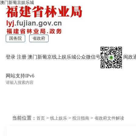
澳门新葡京娱乐城
国务院
省政府
登录
注册
澳门新葡京线上娱乐城公众微信号
闽政
网站支持IPv6
无障碍浏览
当前位置：
>
>
>
首页
线上娱乐
投注指南
省政府文件解读