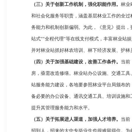
（三）关于创新工作机制，强化职能作用。
林业
和社会化服务等职责，涵盖基层林业工作的全过
务能力和机制创新偏弱。为此，《意见》提出，
站式""全程代理"等在线支付模式，丰富林业站
并对林业站抓好林农培训、林下经济发展、护林
（四）关于加强基础建设，改善工作条件。
当前
房，亟需改造修缮。林业站办公设施、交通工具
站服务能力建设，各地要参照林业平台局颁布的
备必要的办公设备、通讯交通工具、培训设施和
提升其管理服务能力和水平。
（五）关于拓展进人渠道，加强人才培养。
当前
招到人，招来的大中专毕业生也很难留得住。为