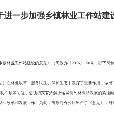
于进一步加强乡镇林业工作站建
强乡镇林业工作站建设的意见》（闽政办〔2016〕150号，以
站）在林业改革、服务民生、保护生态中发挥了重要作用，做出
体制不顺等问题，必须切实有效解决这些制约林业站发展的紧迫
林业改革和发展工作。为此，省政府办公厅出台了《意见》，对